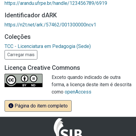
https://arandu.ufrpe.br/handle/123456789/6919
Identificador dARK
https://n2t.net/ark:/57462/001300000ncv1
Coleções
TCC - Licenciatura em Pedagogia (Sede)
Carregar mais
Licença Creative Commons
Exceto quando indicado de outra
forma, a licença deste item é descrita
como
openAccess
Página do item completo