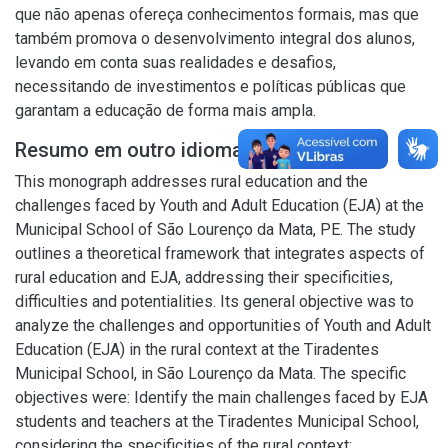
que não apenas ofereça conhecimentos formais, mas que
também promova o desenvolvimento integral dos alunos,
levando em conta suas realidades e desafios,
necessitando de investimentos e políticas públicas que
garantam a educação de forma mais ampla.
Resumo em outro idioma
This monograph addresses rural education and the
challenges faced by Youth and Adult Education (EJA) at the
Municipal School of São Lourenço da Mata, PE. The study
outlines a theoretical framework that integrates aspects of
rural education and EJA, addressing their specificities,
difficulties and potentialities. Its general objective was to
analyze the challenges and opportunities of Youth and Adult
Education (EJA) in the rural context at the Tiradentes
Municipal School, in São Lourenço da Mata. The specific
objectives were: Identify the main challenges faced by EJA
students and teachers at the Tiradentes Municipal School,
considering the specificities of the rural context;