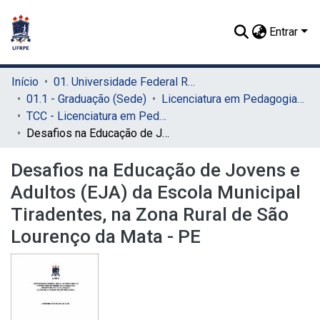
Entrar
Início
01. Universidade Federal Rural de Pernambuco - UFRPE (Sede)
01.1 - Graduação (Sede)
Licenciatura em Pedagogia (Sede)
TCC - Licenciatura em Pedagogia (Sede)
Desafios na Educação de Jovens e Adultos (EJA) da Escola Municipal Tiradentes, na Zona Rural de São Lourenço da Mata - PE
Desafios na Educação de Jovens e
Adultos (EJA) da Escola Municipal
Tiradentes, na Zona Rural de São
Lourenço da Mata - PE