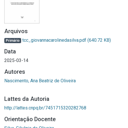
Arquivos
tcc_giovannacarolinedasilva.pdf
(640.72 KB)
Primário
Data
2025-03-14
Autores
Nascimento, Ana Beatriz de Oliveira
Lattes da Autoria
http://lattes.cnpq.br/7451715320282768
Orientação Docente