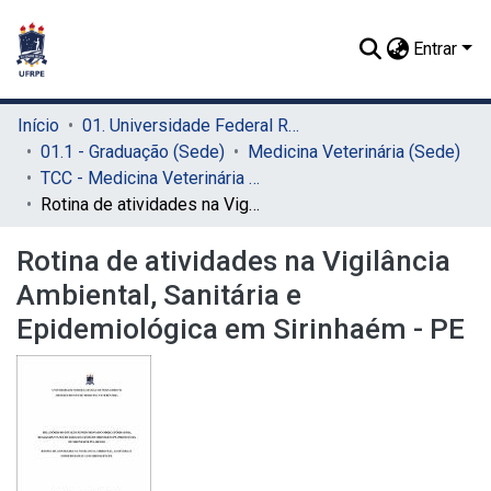
Entrar
Início
01. Universidade Federal Rural de Pernambuco - UFRPE (Sede)
01.1 - Graduação (Sede)
Medicina Veterinária (Sede)
TCC - Medicina Veterinária (Sede)
Rotina de atividades na Vigilância Ambiental, Sanitária e Epidemiológica em Sirinhaém - PE
Rotina de atividades na Vigilância
Ambiental, Sanitária e
Epidemiológica em Sirinhaém - PE