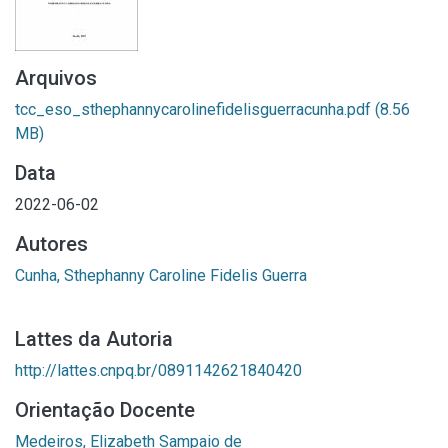
Arquivos
tcc_eso_sthephannycarolinefidelisguerracunha.pdf
(8.56
MB)
Data
2022-06-02
Autores
Cunha, Sthephanny Caroline Fidelis Guerra
Lattes da Autoria
http://lattes.cnpq.br/0891142621840420
Orientação Docente
Medeiros, Elizabeth Sampaio de