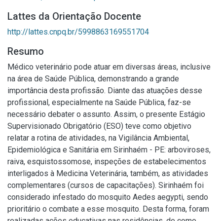
Lattes da Orientação Docente
http://lattes.cnpq.br/5998863169551704
Resumo
Médico veterinário pode atuar em diversas áreas, inclusive
na área de Saúde Pública, demonstrando a grande
importância desta profissão. Diante das atuações desse
profissional, especialmente na Saúde Pública, faz-se
necessário debater o assunto. Assim, o presente Estágio
Supervisionado Obrigatório (ESO) teve como objetivo
relatar a rotina de atividades, na Vigilância Ambiental,
Epidemiológica e Sanitária em Sirinhaém - PE: arboviroses,
raiva, esquistossomose, inspeções de estabelecimentos
interligados à Medicina Veterinária, também, as atividades
complementares (cursos de capacitações). Sirinhaém foi
considerado infestado do mosquito Aedes aegypti, sendo
prioritário o combate a esse mosquito. Desta forma, foram
realizadas ações educativas nas residências, de como