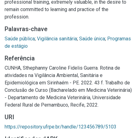
professional training, extremely valuable, in the desire to
remain committed to learning and practice of the
profession.
Palavras-chave
Saúde pública
;
Vigilância sanitária
;
Saúde única
;
Programas
de estágio
Referência
CUNHA, Sthephanny Caroline Fidelis Guerra. Rotina de
atividades na Vigilância Ambiental, Sanitária e
Epidemiológica em Sirinhaém - PE. 2022. 43 f. Trabalho de
Conclusão de Curso (Bacharelado em Medicina Veterinária)
- Departamento de Medicina Veterinária, Universidade
Federal Rural de Pernambuco, Recife, 2022.
URI
https://repository.ufrpe.br/handle/123456789/5103