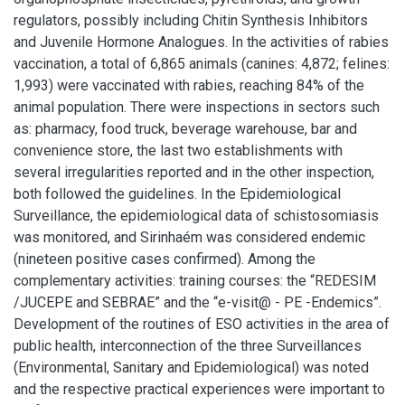
regulators, possibly including Chitin Synthesis Inhibitors
and Juvenile Hormone Analogues. In the activities of rabies
vaccination, a total of 6,865 animals (canines: 4,872; felines:
1,993) were vaccinated with rabies, reaching 84% of the
animal population. There were inspections in sectors such
as: pharmacy, food truck, beverage warehouse, bar and
convenience store, the last two establishments with
several irregularities reported and in the other inspection,
both followed the guidelines. In the Epidemiological
Surveillance, the epidemiological data of schistosomiasis
was monitored, and Sirinhaém was considered endemic
(nineteen positive cases confirmed). Among the
complementary activities: training courses: the “REDESIM
/JUCEPE and SEBRAE” and the “e-visit@ - PE -Endemics”.
Development of the routines of ESO activities in the area of
public health, interconnection of the three Surveillances
(Environmental, Sanitary and Epidemiological) was noted
and the respective practical experiences were important to