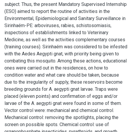
subject. Thus, the present Mandatory Supervised Internship
(ESO) aimed to report the routine of activities in the
Environmental, Epidemiological and Sanitary Surveillance in
Sirinhaém-PE: arboviruses, rabies, schistosomiasis,
inspections of establishments linked to Veterinary
Medicine, as well as the activities complementary courses
(training courses). Sirinhaém was considered to be infested
with the Aedes Aegypti gnat, with priority being given to
combating this mosquito. Among these actions, educational
ones were carried out in the residences, on how to
condition water and what care should be taken, because
due to the irregularity of supply, these reservoirs become
breeding grounds for A. aegypti gnat larvae. Traps were
placed (eleven points) and confirmation of eggs and/or
larvae of the A. aegypti gnat were found in some of them.
Vector control were: mechanical and chemical control.
Mechanical control: removing the spotlights, placing the
screen on possible spots. Chemical control: use of
organophosphate insecticides, pyrethroids, and growth