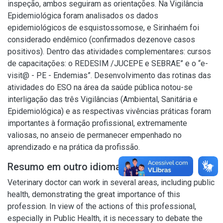
inspeção, ambos seguiram as orientações. Na Vigilância
Epidemiológica foram analisados os dados
epidemiológicos de esquistossomose, e Sirinhaém foi
considerado endêmico (confirmados dezenove casos
positivos). Dentro das atividades complementares: cursos
de capacitações: o REDESIM /JUCEPE e SEBRAE” e o “e-
visit@ - PE - Endemias”. Desenvolvimento das rotinas das
atividades do ESO na área da saúde pública notou-se
interligação das três Vigilâncias (Ambiental, Sanitária e
Epidemiológica) e as respectivas vivências práticas foram
importantes à formação profissional, extremamente
valiosas, no anseio de permanecer empenhado no
aprendizado e na prática da profissão.
Resumo em outro idioma
Veterinary doctor can work in several areas, including public
health, demonstrating the great importance of this
profession. In view of the actions of this professional,
especially in Public Health, it is necessary to debate the