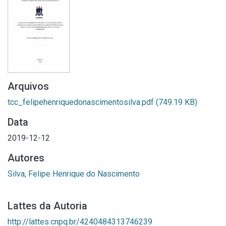
Arquivos
tcc_felipehenriquedonascimentosilva.pdf
(749.19 KB)
Data
2019-12-12
Autores
Silva, Felipe Henrique do Nascimento
Lattes da Autoria
http://lattes.cnpq.br/4240484313746239