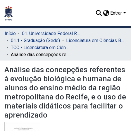
Entrar
Início
01. Universidade Federal Rural de Pernambuco - UFRPE (Sede)
01.1 - Graduação (Sede)
Licenciatura em Ciências Biológicas (Sede)
TCC - Licenciatura em Ciências Biológicas (Sede)
Análise das concepções referentes à evolução biológica e humana de alunos do ensino médio da região metropolitana do Recife, e o uso de materiais didáticos para facilitar o aprendizado
Análise das concepções referentes
à evolução biológica e humana de
alunos do ensino médio da região
metropolitana do Recife, e o uso de
materiais didáticos para facilitar o
aprendizado