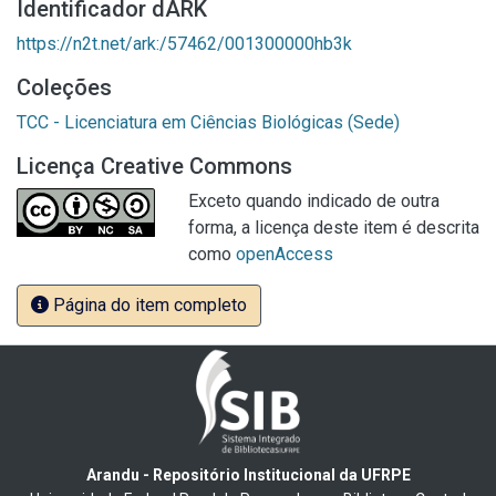
Identificador dARK
https://n2t.net/ark:/57462/001300000hb3k
Coleções
TCC - Licenciatura em Ciências Biológicas (Sede)
Licença Creative Commons
Exceto quando indicado de outra
forma, a licença deste item é descrita
como
openAccess
Página do item completo
Arandu - Repositório Institucional da UFRPE