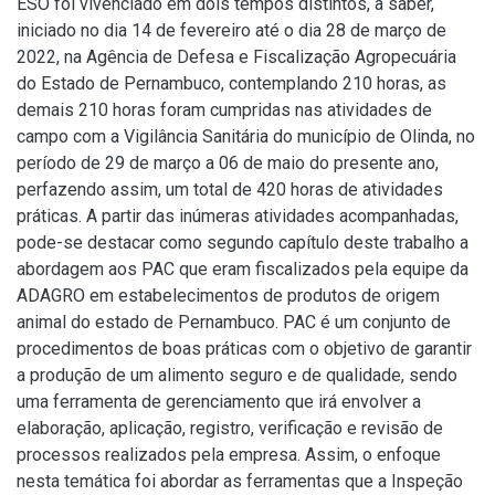
ESO foi vivenciado em dois tempos distintos, a saber,
iniciado no dia 14 de fevereiro até o dia 28 de março de
2022, na Agência de Defesa e Fiscalização Agropecuária
do Estado de Pernambuco, contemplando 210 horas, as
demais 210 horas foram cumpridas nas atividades de
campo com a Vigilância Sanitária do município de Olinda, no
período de 29 de março a 06 de maio do presente ano,
perfazendo assim, um total de 420 horas de atividades
práticas. A partir das inúmeras atividades acompanhadas,
pode-se destacar como segundo capítulo deste trabalho a
abordagem aos PAC que eram fiscalizados pela equipe da
ADAGRO em estabelecimentos de produtos de origem
animal do estado de Pernambuco. PAC é um conjunto de
procedimentos de boas práticas com o objetivo de garantir
a produção de um alimento seguro e de qualidade, sendo
uma ferramenta de gerenciamento que irá envolver a
elaboração, aplicação, registro, verificação e revisão de
processos realizados pela empresa. Assim, o enfoque
nesta temática foi abordar as ferramentas que a Inspeção