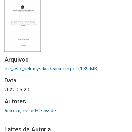
Arquivos
tcc_eso_heloidysilvadeamorim.pdf
(1.89 MB)
Data
2022-05-20
Autores
Amorim, Heloídy Silva de
Lattes da Autoria