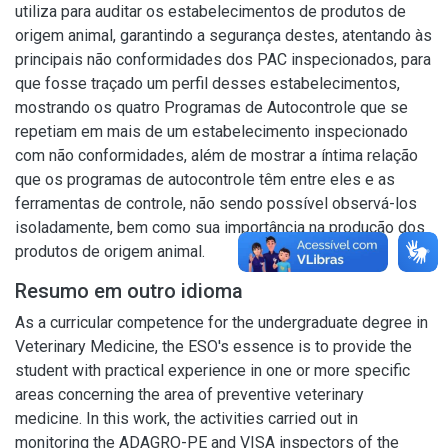
utiliza para auditar os estabelecimentos de produtos de
origem animal, garantindo a segurança destes, atentando às
principais não conformidades dos PAC inspecionados, para
que fosse traçado um perfil desses estabelecimentos,
mostrando os quatro Programas de Autocontrole que se
repetiam em mais de um estabelecimento inspecionado
com não conformidades, além de mostrar a íntima relação
que os programas de autocontrole têm entre eles e as
ferramentas de controle, não sendo possível observá-los
isoladamente, bem como sua importância na produção dos
produtos de origem animal.
Resumo em outro idioma
As a curricular competence for the undergraduate degree in
Veterinary Medicine, the ESO's essence is to provide the
student with practical experience in one or more specific
areas concerning the area of preventive veterinary
medicine. In this work, the activities carried out in
monitoring the ADAGRO-PE and VISA inspectors of the