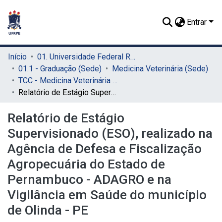
Entrar
Início
01. Universidade Federal Rural de Pernambuco - UFRPE (Sede)
01.1 - Graduação (Sede)
Medicina Veterinária (Sede)
TCC - Medicina Veterinária (Sede)
Relatório de Estágio Supervisionado (ESO), realizado na Agência de Defesa e Fiscalização Agropecuária do Estado de Pernambuco - ADAGRO e na Vigilância em Saúde do município de Olinda - PE
Relatório de Estágio
Supervisionado (ESO), realizado na
Agência de Defesa e Fiscalização
Agropecuária do Estado de
Pernambuco - ADAGRO e na
Vigilância em Saúde do município
de Olinda - PE