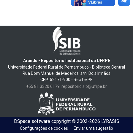
Arandu - Repositório Institucional da UFRPE
Universidade Federal Rural de Pernambuco - Biblioteca Central
Rua Dom Manuel de Medeiros, s/n, Dois Irmãos
CEP: 52171-900 - Recife/PE
+55 81 3320 6179
repositorio.sib@ufrpe.br
DSpace software
copyright © 2002-2026
LYRASIS
Configurações de cookies
Enviar uma sugestão