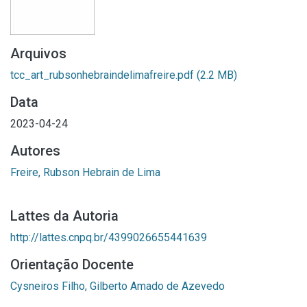
Arquivos
tcc_art_rubsonhebraindelimafreire.pdf
(2.2 MB)
Data
2023-04-24
Autores
Freire, Rubson Hebrain de Lima
Lattes da Autoria
http://lattes.cnpq.br/4399026655441639
Orientação Docente
Cysneiros Filho, Gilberto Amado de Azevedo