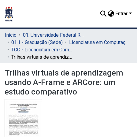
Entrar
Início
01. Universidade Federal Rural de Pernambuco - UFRPE (Sede)
01.1 - Graduação (Sede)
Licenciatura em Computação (Sede)
TCC - Licenciatura em Computação (Sede)
Trilhas virtuais de aprendizagem usando A-Frame e ARCore: um estudo comparativo
Trilhas virtuais de aprendizagem
usando A-Frame e ARCore: um
estudo comparativo