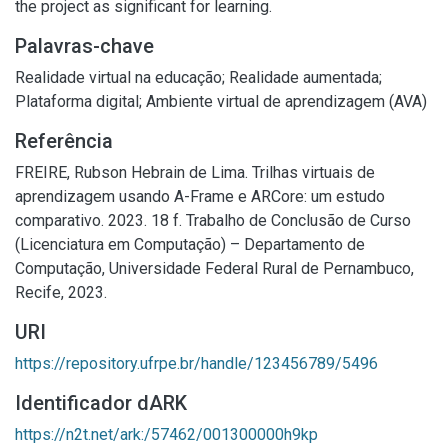
the project as significant for learning.
Palavras-chave
Realidade virtual na educação
;
Realidade aumentada
;
Plataforma digital
;
Ambiente virtual de aprendizagem (AVA)
Referência
FREIRE, Rubson Hebrain de Lima. Trilhas virtuais de
aprendizagem usando A-Frame e ARCore: um estudo
comparativo. 2023. 18 f. Trabalho de Conclusão de Curso
(Licenciatura em Computação) – Departamento de
Computação, Universidade Federal Rural de Pernambuco,
Recife, 2023.
URI
https://repository.ufrpe.br/handle/123456789/5496
Identificador dARK
https://n2t.net/ark:/57462/001300000h9kp