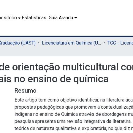
ositório
Estatísticas
Guia Arandu
 Graduação (UAST)
Licenciatura em Química (UAST)
e orientação multicultural co
nais no ensino de química
Resumo
Este artigo tem como objetivo identificar, na literatura ac
propostas pedagógicas que promovam a contextualização
indígena no ensino de Química através de abordagens mul
pesquisa apresenta uma revisão integrativa da literatur
teórica de natureza qualitativa e exploratória, no que diz 