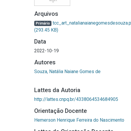
Arquivos
tcc_art_natalianaianegomesdesouza.
Primário
(293.45 KB)
Data
2022-10-19
Autores
Souza, Natália Naiane Gomes de
Lattes da Autoria
http://lattes.cnpq.br/4338064534684905
Orientação Docente
Hemerson Henrique Ferreira do Nascimento