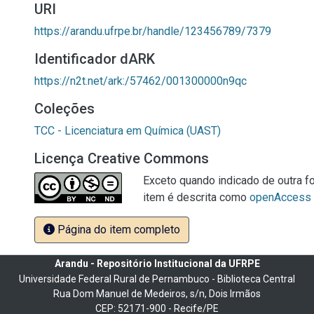
URI
https://arandu.ufrpe.br/handle/123456789/7379
Identificador dARK
https://n2t.net/ark:/57462/001300000n9qc
Coleções
TCC - Licenciatura em Química (UAST)
Licença Creative Commons
Exceto quando indicado de outra fo
item é descrita como
openAccess
Página do item completo
Arandu - Repositório Institucional da UFRPE
Universidade Federal Rural de Pernambuco - Biblioteca Central
Rua Dom Manuel de Medeiros, s/n, Dois Irmãos
CEP: 52171-900 - Recife/PE