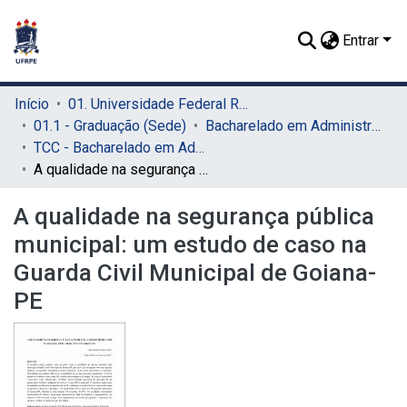
Entrar
Início
01. Universidade Federal Rural de Pernambuco - UFRPE (Sede)
01.1 - Graduação (Sede)
Bacharelado em Administração (Sede)
TCC - Bacharelado em Administração (Sede)
A qualidade na segurança pública municipal: um estudo de caso na Guarda Civil Municipal de Goiana-PE
A qualidade na segurança pública
municipal: um estudo de caso na
Guarda Civil Municipal de Goiana-
PE