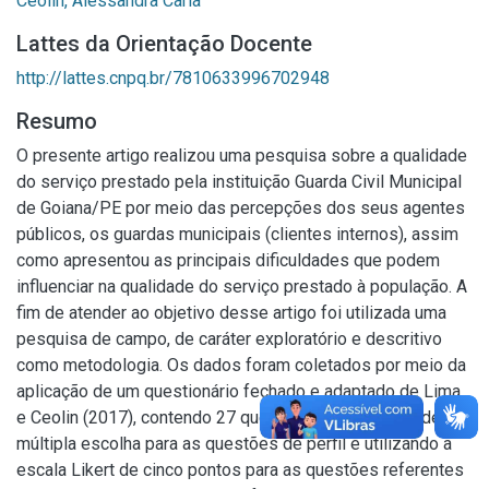
Ceolin, Alessandra Carla
Lattes da Orientação Docente
http://lattes.cnpq.br/7810633996702948
Resumo
O presente artigo realizou uma pesquisa sobre a qualidade
do serviço prestado pela instituição Guarda Civil Municipal
de Goiana/PE por meio das percepções dos seus agentes
públicos, os guardas municipais (clientes internos), assim
como apresentou as principais dificuldades que podem
influenciar na qualidade do serviço prestado à população. A
fim de atender ao objetivo desse artigo foi utilizada uma
pesquisa de campo, de caráter exploratório e descritivo
como metodologia. Os dados foram coletados por meio da
aplicação de um questionário fechado e adaptado de Lima
e Ceolin (2017), contendo 27 questões, sendo estas de
múltipla escolha para as questões de perfil e utilizando a
escala Likert de cinco pontos para as questões referentes