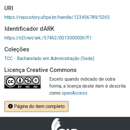
URI
https://repository.ufrpe.br/handle/123456789/5265
Identificador dARK
https://n2t.net/ark:/57462/001300000h7f1
Coleções
TCC - Bacharelado em Administração (Sede)
Licença Creative Commons
Exceto quando indicado de outra
forma, a licença deste item é descrita
como
openAccess
Página do item completo