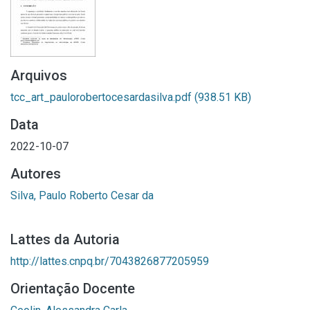
Arquivos
tcc_art_paulorobertocesardasilva.pdf
(938.51 KB)
Data
2022-10-07
Autores
Silva, Paulo Roberto Cesar da
Lattes da Autoria
http://lattes.cnpq.br/7043826877205959
Orientação Docente