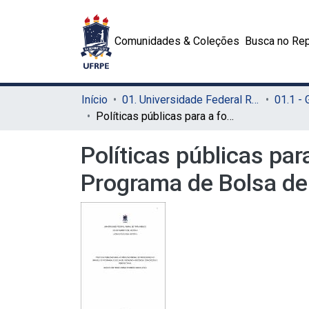
Comunidades & Coleções
Busca no Rep
Início
01. Universidade Federal Rural de Pernambuco - UFRPE (Sede)
01.1 -
Políticas públicas para a formação inicial de professores no Brasil e o Programa de Bolsa de Iniciação à Docência: concepções e perspectivas
Políticas públicas par
Programa de Bolsa de