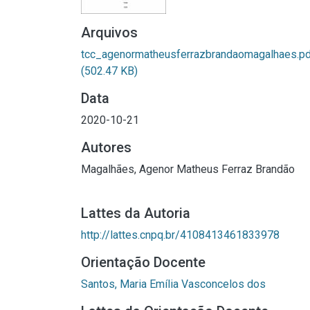
Arquivos
tcc_agenormatheusferrazbrandaomagalhaes.p
(502.47 KB)
Data
2020-10-21
Autores
Magalhães, Agenor Matheus Ferraz Brandão
Lattes da Autoria
http://lattes.cnpq.br/4108413461833978
Orientação Docente
Santos, Maria Emília Vasconcelos dos