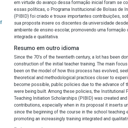
em virtude do avanço dessa formação inicial foram se co
essas políticas, o Programa Institucional de Bolsas de I
(PIBID) foi criado e trouxe importantes contribuições, 
df
sua proposta insere os discentes da universidade desde 
ambiente de ensino escolar, promovendo uma formação 
integrada e qualitativa.
Resumo em outro idioma
Since the 70's of the twentieth century, a lot has been don
construction of the initial teacher training. The main focu
been on the model of how this process has evolved, seek
theoretical and methodological practices closer to experi
become possible, public policies due to the advance of thi
were being built. Among these policies, the Institutional
Teaching Initiation Scholarships (PIBID) was created and
contributions, especially when in its proposal it inserts u
since the beginning of the course in the school teaching 
promoting an increasingly training integrated and qualitati