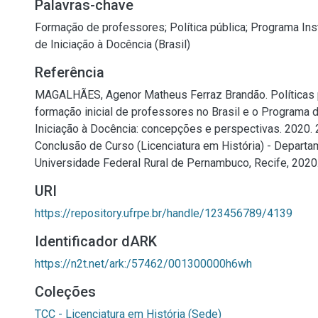
Palavras-chave
Formação de professores
;
Política pública
;
Programa Inst
de Iniciação à Docência (Brasil)
Referência
MAGALHÃES, Agenor Matheus Ferraz Brandão. Políticas p
formação inicial de professores no Brasil e o Programa 
Iniciação à Docência: concepções e perspectivas. 2020. 2
Conclusão de Curso (Licenciatura em História) - Departam
Universidade Federal Rural de Pernambuco, Recife, 2020
URI
https://repository.ufrpe.br/handle/123456789/4139
Identificador dARK
https://n2t.net/ark:/57462/001300000h6wh
Coleções
TCC - Licenciatura em História (Sede)