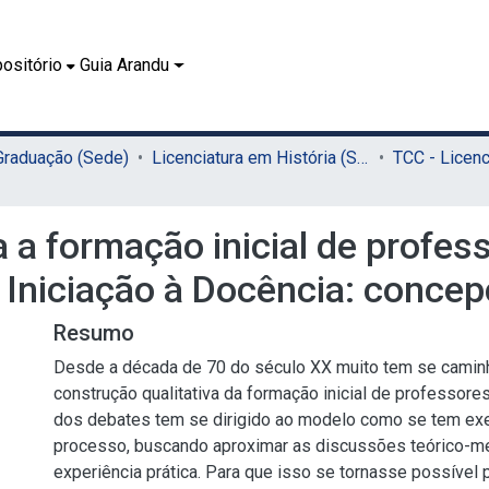
ositório
Guia Arandu
 Graduação (Sede)
Licenciatura em História (Sede)
a a formação inicial de profess
 Iniciação à Docência: concep
Resumo
Desde a década de 70 do século XX muito tem se cami
construção qualitativa da formação inicial de professores
dos debates tem se dirigido ao modelo como se tem ex
processo, buscando aproximar as discussões teórico-m
experiência prática. Para que isso se tornasse possível p