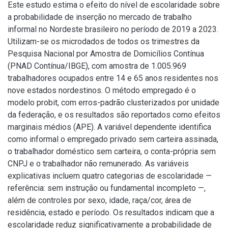
Este estudo estima o efeito do nível de escolaridade sobre
a probabilidade de inserção no mercado de trabalho
informal no Nordeste brasileiro no período de 2019 a 2023.
Utilizam-se os microdados de todos os trimestres da
Pesquisa Nacional por Amostra de Domicílios Contínua
(PNAD Contínua/IBGE), com amostra de 1.005.969
trabalhadores ocupados entre 14 e 65 anos residentes nos
nove estados nordestinos. O método empregado é o
modelo probit, com erros-padrão clusterizados por unidade
da federação, e os resultados são reportados como efeitos
marginais médios (APE). A variável dependente identifica
como informal o empregado privado sem carteira assinada,
o trabalhador doméstico sem carteira, o conta-própria sem
CNPJ e o trabalhador não remunerado. As variáveis
explicativas incluem quatro categorias de escolaridade —
referência: sem instrução ou fundamental incompleto —,
além de controles por sexo, idade, raça/cor, área de
residência, estado e período. Os resultados indicam que a
escolaridade reduz significativamente a probabilidade de