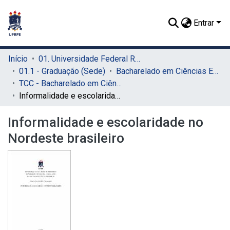
Entrar
Início
01. Universidade Federal Rural de Pernambuco - UFRPE (Sede)
01.1 - Graduação (Sede)
Bacharelado em Ciências Econômicas (Sede)
TCC - Bacharelado em Ciências Econômicas (Sede)
Informalidade e escolaridade no Nordeste brasileiro
Informalidade e escolaridade no
Nordeste brasileiro