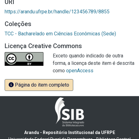
URI
https://arandu.ufrpe.br/handle/123456789/8855
Coleções
TCC - Bacharelado em Ciências Econômicas (Sede)
Licença Creative Commons
Exceto quando indicado de outra
forma, a licença deste item é descrita
como
openAccess
Página do item completo
Arandu - Repositório Institucional da UFRPE