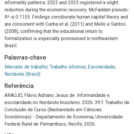
informality patterns; 2022 and 2023 registered a slight
reduction during the economic recovery. McFadden pseudo-
R² is 0.1155. Findings corroborate human capital theory and
are consistent with Cunha et al. (2011) and Mello e Santos
(2008), confirming that the educational return to
formalization is especially pronounced in northeastern
Brazil.
Palavras-chave
Mercado de trabalho
;
Trabalho informal
;
Escolaridade
;
Nordeste (Brasil)
Referência
ARAÚJO, Flávio Adriano Jesus de. Informalidade e
escolaridade no Nordeste brasileiro. 2026. 39 f. Trabalho de
Conclusão de Curso (Bacharelado em Ciências
Econômicas) - Departamento de Economia, Universidade
Federal Rural de Pernambuco, Recife, 2026.