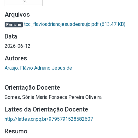
Arquivos
tcc_flavioadrianojesusdearaujo.pdf
(613.47 KB)
Primário
Data
2026-06-12
Autores
Araújo, Flávio Adriano Jesus de
Orientação Docente
Gomes, Sónia Maria Fonseca Pereira Oliveira
Lattes da Orientação Docente
http://lattes.cnpq.br/9795791528582607
Resumo