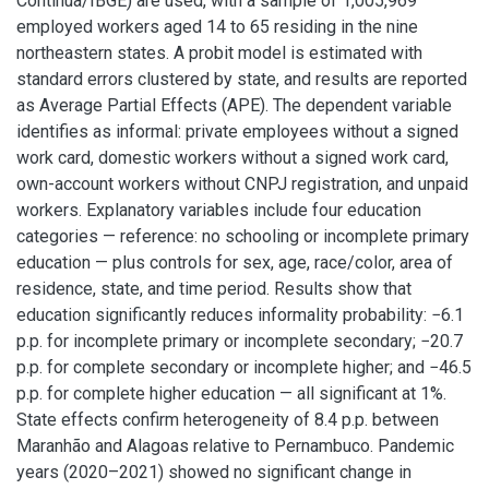
Contínua/IBGE) are used, with a sample of 1,005,969
employed workers aged 14 to 65 residing in the nine
northeastern states. A probit model is estimated with
standard errors clustered by state, and results are reported
as Average Partial Effects (APE). The dependent variable
identifies as informal: private employees without a signed
work card, domestic workers without a signed work card,
own-account workers without CNPJ registration, and unpaid
workers. Explanatory variables include four education
categories — reference: no schooling or incomplete primary
education — plus controls for sex, age, race/color, area of
residence, state, and time period. Results show that
education significantly reduces informality probability: −6.1
p.p. for incomplete primary or incomplete secondary; −20.7
p.p. for complete secondary or incomplete higher; and −46.5
p.p. for complete higher education — all significant at 1%.
State effects confirm heterogeneity of 8.4 p.p. between
Maranhão and Alagoas relative to Pernambuco. Pandemic
years (2020–2021) showed no significant change in