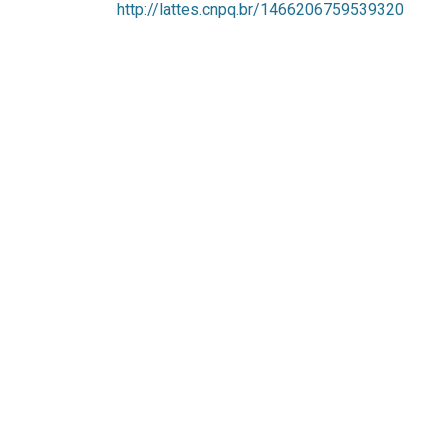
http://lattes.cnpq.br/1466206759539320