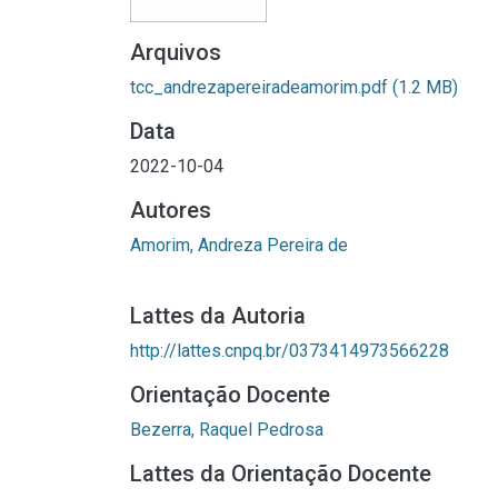
Arquivos
tcc_andrezapereiradeamorim.pdf
(1.2 MB)
Data
2022-10-04
Autores
Amorim, Andreza Pereira de
Lattes da Autoria
http://lattes.cnpq.br/0373414973566228
Orientação Docente
Bezerra, Raquel Pedrosa
Lattes da Orientação Docente