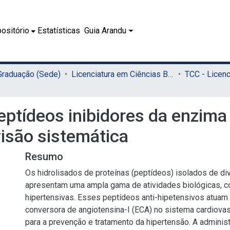
ositório
Estatísticas
Guia Arandu
 Graduação (Sede)
Licenciatura em Ciências Biológicas (Sede)
ptídeos inibidores da enzima
isão sistemática
Resumo
Os hidrolisados de proteínas (peptídeos) isolados de di
apresentam uma ampla gama de atividades biológicas, c
hipertensivas. Esses peptídeos anti-hipetensivos atuam 
conversora de angiotensina-I (ECA) no sistema cardiovasc
para a prevenção e tratamento da hipertensão. A administ