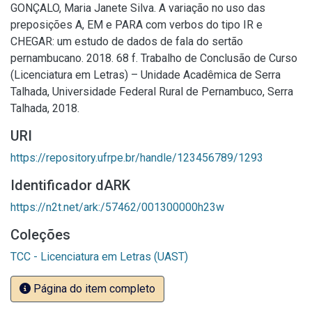
GONÇALO, Maria Janete Silva. A variação no uso das
preposições A, EM e PARA com verbos do tipo IR e
CHEGAR: um estudo de dados de fala do sertão
pernambucano. 2018. 68 f. Trabalho de Conclusão de Curso
(Licenciatura em Letras) – Unidade Acadêmica de Serra
Talhada, Universidade Federal Rural de Pernambuco, Serra
Talhada, 2018.
URI
https://repository.ufrpe.br/handle/123456789/1293
Identificador dARK
https://n2t.net/ark:/57462/001300000h23w
Coleções
TCC - Licenciatura em Letras (UAST)
Página do item completo