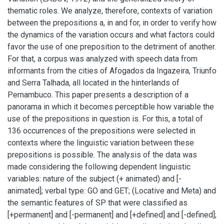
thematic roles. We analyze, therefore, contexts of variation
between the prepositions a, in and for, in order to verify how
the dynamics of the variation occurs and what factors could
favor the use of one preposition to the detriment of another.
For that, a corpus was analyzed with speech data from
informants from the cities of Afogados da Ingazeira, Triunfo
and Serra Talhada, all located in the hinterlands of
Pernambuco. This paper presents a description of a
panorama in which it becomes perceptible how variable the
use of the prepositions in question is. For this, a total of
136 occurrences of the prepositions were selected in
contexts where the linguistic variation between these
prepositions is possible. The analysis of the data was
made considering the following dependent linguistic
variables: nature of the subject (+ animated) and [-
animated]; verbal type: GO and GET; (Locative and Meta) and
the semantic features of SP that were classified as
[+permanent] and [-permanent] and [+defined] and [-defined];