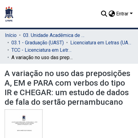
Entrar
Início
03. Unidade Acadêmica de Serra Talhada (UAST)
03.1 - Graduação (UAST)
Licenciatura em Letras (UAST)
TCC - Licenciatura em Letras (UAST)
A variação no uso das preposições A, EM e PARA com verbos do tipo IR e CHEGAR: um estudo de dados de fala do sertão pernambucano
A variação no uso das preposições
A, EM e PARA com verbos do tipo
IR e CHEGAR: um estudo de dados
de fala do sertão pernambucano