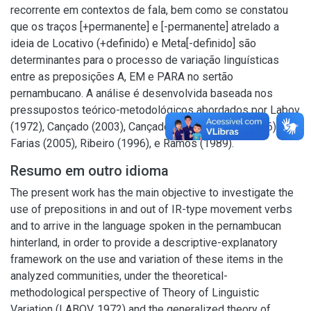
recorrente em contextos de fala, bem como se constatou
que os traços [+permanente] e [-permanente] atrelado a
ideia de Locativo (+definido) e Meta[-definido] são
determinantes para o processo de variação linguísticas
entre as preposições A, EM e PARA no sertão
pernambucano. A análise é desenvolvida baseada nos
pressupostos teórico-metodológicos abordados por Labov
(1972), Cançado (2003), Cançado (2016), Tarallo (1986),
Farias (2005), Ribeiro (1996), e Ramos (1989).
Resumo em outro idioma
The present work has the main objective to investigate the
use of prepositions in and out of IR-type movement verbs
and to arrive in the language spoken in the pernambucan
hinterland, in order to provide a descriptive-explanatory
framework on the use and variation of these items in the
analyzed communities, under the theoretical-
methodological perspective of Theory of Linguistic
Variation (LABOV, 1972) and the generalized theory of