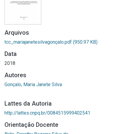
Arquivos
tcc_mariajanetesilvagonçalo.pdf
(950.97 KB)
Data
2018
Autores
Gonçalo, Maria Janete Silva
Lattes da Autoria
http://lattes.cnpq.br/0084515999402541
Orientação Docente