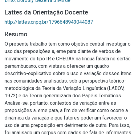
Brito, Dorothy Bezerra Silva de
Lattes da Orientação Docente
http://lattes.cnpq.br/1796648943044087
Resumo
O presente trabalho tem como objetivo central investigar o
uso das preposições a, eme para diante de verbos de
movimento do tipo IR e CHEGAR na língua falada no sertão
pernambucano, com vistas a oferecer um quadro
descritivo-explicativo sobre o uso e variação desses itens
nas comunidades analisadas, sob a perspectiva teórico-
metodológica da Teoria da Variação Linguística (LABOV,
1972) e da Teoria generalizada dos Papéis Temáticos.
Analisa-se, portanto, contextos de variação entre as
preposições a, eme para, a fim de verificar como ocorre a
dinâmica da variação e que fatores poderiam favorecer o
uso de uma preposição em detrimento de outra. Para isso,
foi analisado um corpus com dados de fala de informantes