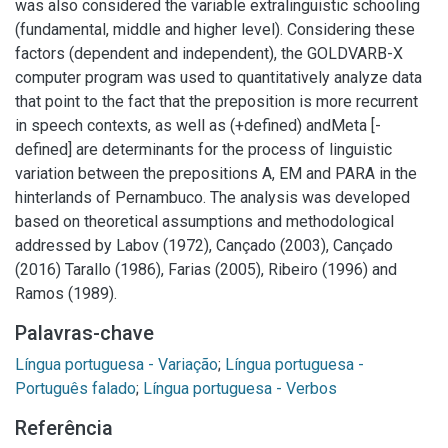
was also considered the variable extralinguistic schooling
(fundamental, middle and higher level). Considering these
factors (dependent and independent), the GOLDVARB-X
computer program was used to quantitatively analyze data
that point to the fact that the preposition is more recurrent
in speech contexts, as well as (+defined) andMeta [-
defined] are determinants for the process of linguistic
variation between the prepositions A, EM and PARA in the
hinterlands of Pernambuco. The analysis was developed
based on theoretical assumptions and methodological
addressed by Labov (1972), Cançado (2003), Cançado
(2016) Tarallo (1986), Farias (2005), Ribeiro (1996) and
Ramos (1989).
Palavras-chave
Língua portuguesa - Variação
;
Língua portuguesa -
Português falado
;
Língua portuguesa - Verbos
Referência