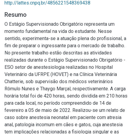
http://lattes.cnpq.br/4856221548369438
Resumo
O Estágio Supervisionado Obrigatório representa um
momento fundamental na vida do estudante. Nesse
sentido, experimenta-se a atuação plena do profissional, a
fim de preparar o ingressante para o mercado de trabalho.
No presente trabalho estão descritas as atividades
realizadas durante o Estágio Supervisionado Obrigatório -
ESO setor de anestesiologia realizadas no Hospital
Veterinário da UFRPE (HOVET) e na Clínica Veterinária
Chatterie, sob supervisão dos médicos veterinários
Rômulo Nunes e Thaygo Marçal, respectivamente. A carga
horária total foi de 420 horas, sendo dividida em 210 horas
para cada local, no período compreendido de 14 de
fevereiro a 05 de maio de 2022. Realizou-se um relato de
caso sobre anestesia neonatal em paciente com atresia
anal, patologia incomum em cães e gatos, cuja anestesia
tem implicações relacionadas a fisiologia singular e as