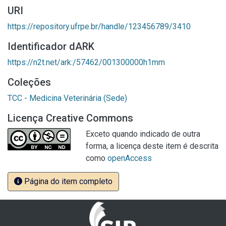
URI
https://repository.ufrpe.br/handle/123456789/3410
Identificador dARK
https://n2t.net/ark:/57462/001300000h1mm
Coleções
TCC - Medicina Veterinária (Sede)
Licença Creative Commons
Exceto quando indicado de outra
forma, a licença deste item é descrita
como
openAccess
Página do item completo