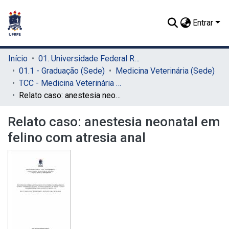
Entrar
Início
01. Universidade Federal Rural de Pernambuco - UFRPE (Sede)
01.1 - Graduação (Sede)
Medicina Veterinária (Sede)
TCC - Medicina Veterinária (Sede)
Relato caso: anestesia neonatal em felino com atresia anal
Relato caso: anestesia neonatal em
felino com atresia anal