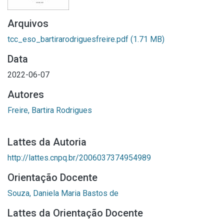
Arquivos
tcc_eso_bartirarodriguesfreire.pdf
(1.71 MB)
Data
2022-06-07
Autores
Freire, Bartira Rodrigues
Lattes da Autoria
http://lattes.cnpq.br/2006037374954989
Orientação Docente
Souza, Daniela Maria Bastos de
Lattes da Orientação Docente