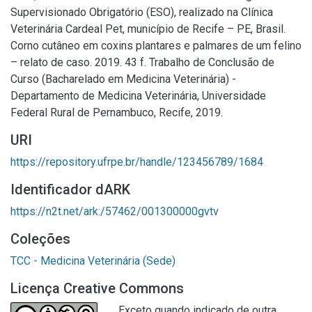
Supervisionado Obrigatório (ESO), realizado na Clínica
Veterinária Cardeal Pet, município de Recife – PE, Brasil.
Corno cutâneo em coxins plantares e palmares de um felino
– relato de caso. 2019. 43 f. Trabalho de Conclusão de
Curso (Bacharelado em Medicina Veterinária) -
Departamento de Medicina Veterinária, Universidade
Federal Rural de Pernambuco, Recife, 2019.
URI
https://repository.ufrpe.br/handle/123456789/1684
Identificador dARK
https://n2t.net/ark:/57462/001300000gvtv
Coleções
TCC - Medicina Veterinária (Sede)
Licença Creative Commons
Exceto quando indicado de outra