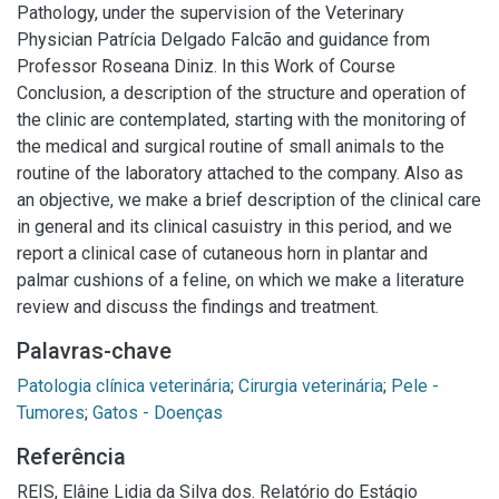
Pathology, under the supervision of the Veterinary
Physician Patrícia Delgado Falcão and guidance from
Professor Roseana Diniz. In this Work of Course
Conclusion, a description of the structure and operation of
the clinic are contemplated, starting with the monitoring of
the medical and surgical routine of small animals to the
routine of the laboratory attached to the company. Also as
an objective, we make a brief description of the clinical care
in general and its clinical casuistry in this period, and we
report a clinical case of cutaneous horn in plantar and
palmar cushions of a feline, on which we make a literature
review and discuss the findings and treatment.
Palavras-chave
Patologia clínica veterinária
;
Cirurgia veterinária
;
Pele -
Tumores
;
Gatos - Doenças
Referência
REIS, Elâine Lidia da Silva dos. Relatório do Estágio