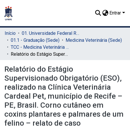
Entrar
Início
01. Universidade Federal Rural de Pernambuco - UFRPE (Sede)
01.1 - Graduação (Sede)
Medicina Veterinária (Sede)
TCC - Medicina Veterinária (Sede)
Relatório do Estágio Supervisionado Obrigatório (ESO), realizado na Clínica Veterinária Cardeal Pet, município de Recife – PE, Brasil. Corno cutâneo em coxins plantares e palmares de um felino – relato de caso
Relatório do Estágio
Supervisionado Obrigatório (ESO),
realizado na Clínica Veterinária
Cardeal Pet, município de Recife –
PE, Brasil. Corno cutâneo em
coxins plantares e palmares de um
felino – relato de caso