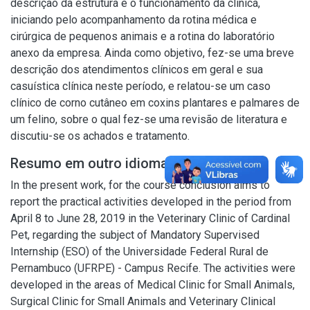
descrição da estrutura e o funcionamento da clínica,
iniciando pelo acompanhamento da rotina médica e
cirúrgica de pequenos animais e a rotina do laboratório
anexo da empresa. Ainda como objetivo, fez-se uma breve
descrição dos atendimentos clínicos em geral e sua
casuística clínica neste período, e relatou-se um caso
clínico de corno cutâneo em coxins plantares e palmares de
um felino, sobre o qual fez-se uma revisão de literatura e
discutiu-se os achados e tratamento.
Resumo em outro idioma
In the present work, for the course conclusion aims to
report the practical activities developed in the period from
April 8 to June 28, 2019 in the Veterinary Clinic of Cardinal
Pet, regarding the subject of Mandatory Supervised
Internship (ESO) of the Universidade Federal Rural de
Pernambuco (UFRPE) - Campus Recife. The activities were
developed in the areas of Medical Clinic for Small Animals,
Surgical Clinic for Small Animals and Veterinary Clinical