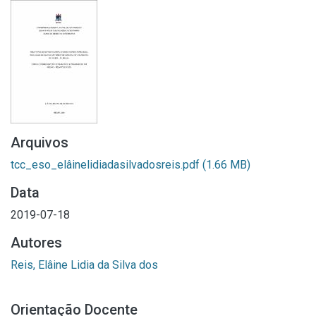
Arquivos
tcc_eso_elâinelidiadasilvadosreis.pdf
(1.66 MB)
Data
2019-07-18
Autores
Reis, Elâine Lidia da Silva dos
Orientação Docente