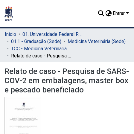
Entrar
Início
01. Universidade Federal Rural de Pernambuco - UFRPE (Sede)
01.1 - Graduação (Sede)
Medicina Veterinária (Sede)
TCC - Medicina Veterinária (Sede)
Relato de caso - Pesquisa de SARS-COV-2 em embalagens, master box e pescado beneficiado
Relato de caso - Pesquisa de SARS-
COV-2 em embalagens, master box
e pescado beneficiado