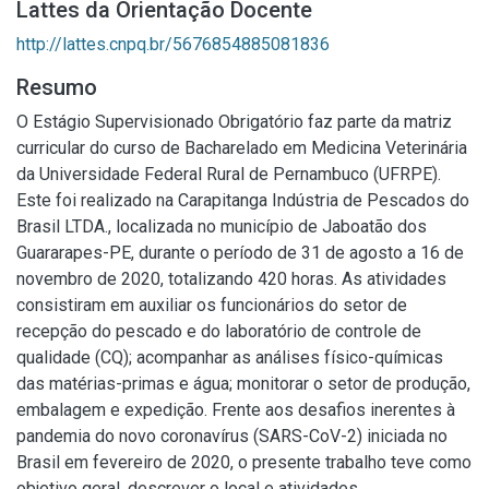
Lattes da Orientação Docente
http://lattes.cnpq.br/5676854885081836
Resumo
O Estágio Supervisionado Obrigatório faz parte da matriz
curricular do curso de Bacharelado em Medicina Veterinária
da Universidade Federal Rural de Pernambuco (UFRPE).
Este foi realizado na Carapitanga Indústria de Pescados do
Brasil LTDA., localizada no município de Jaboatão dos
Guararapes-PE, durante o período de 31 de agosto a 16 de
novembro de 2020, totalizando 420 horas. As atividades
consistiram em auxiliar os funcionários do setor de
recepção do pescado e do laboratório de controle de
qualidade (CQ); acompanhar as análises físico-químicas
das matérias-primas e água; monitorar o setor de produção,
embalagem e expedição. Frente aos desafios inerentes à
pandemia do novo coronavírus (SARS-CoV-2) iniciada no
Brasil em fevereiro de 2020, o presente trabalho teve como
objetivo geral, descrever o local e atividades