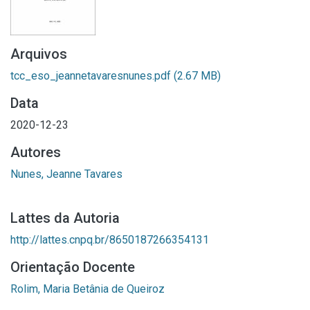
Arquivos
tcc_eso_jeannetavaresnunes.pdf
(2.67 MB)
Data
2020-12-23
Autores
Nunes, Jeanne Tavares
Lattes da Autoria
http://lattes.cnpq.br/8650187266354131
Orientação Docente
Rolim, Maria Betânia de Queiroz