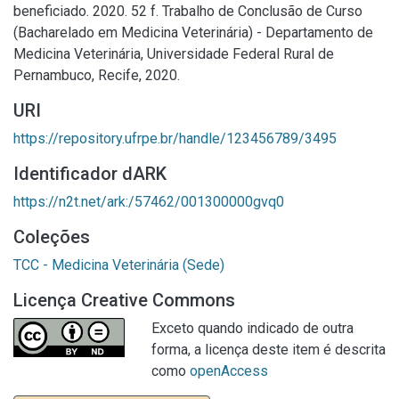
beneficiado. 2020. 52 f. Trabalho de Conclusão de Curso
(Bacharelado em Medicina Veterinária) - Departamento de
Medicina Veterinária, Universidade Federal Rural de
Pernambuco, Recife, 2020.
URI
https://repository.ufrpe.br/handle/123456789/3495
Identificador dARK
https://n2t.net/ark:/57462/001300000gvq0
Coleções
TCC - Medicina Veterinária (Sede)
Licença Creative Commons
Exceto quando indicado de outra
forma, a licença deste item é descrita
como
openAccess