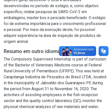
desenvolvidas no período de estágio; e, como objetivo
específico, relatar pesquisa de SARS-CoV-2 em
embalagens, master box e pescado beneficiado. O estágio
foi de extrema importância para o crescimento profissional
e pessoal. Por meio da execução deste, foi possível
adquirir experiência na área de inspeção de produtos de
origem animal.
Resumo em outro idioma
The Compulsory Supervised Internship is part of curriculum
of the Bachelor of Veterinary Medicine course at Federal
Rural University of Pernambuco (UFRPE). This was held at
Carapitanga Indústria de Pescados do Brasil LTDA., located
in the municipality of Jaboatão dos Guararapes-PE during
the period from August 31 to November 16, 2020. The
activities of assisting employees in the fish recepcion
sector and the quality control laboratory (QC); monitor the
physical chemical analyzes of raw materials and water;