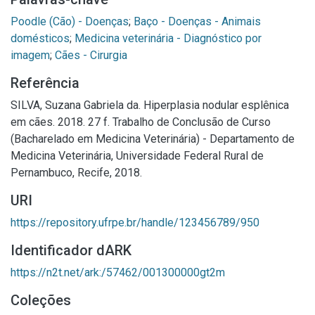
Poodle (Cão) - Doenças
;
Baço - Doenças - Animais
domésticos
;
Medicina veterinária - Diagnóstico por
imagem
;
Cães - Cirurgia
Referência
SILVA, Suzana Gabriela da. Hiperplasia nodular esplênica
em cães. 2018. 27 f. Trabalho de Conclusão de Curso
(Bacharelado em Medicina Veterinária) - Departamento de
Medicina Veterinária, Universidade Federal Rural de
Pernambuco, Recife, 2018.
URI
https://repository.ufrpe.br/handle/123456789/950
Identificador dARK
https://n2t.net/ark:/57462/001300000gt2m
Coleções