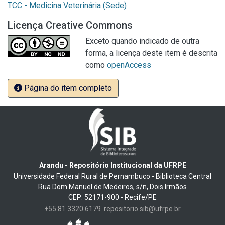
TCC - Medicina Veterinária (Sede)
Licença Creative Commons
Exceto quando indicado de outra
forma, a licença deste item é descrita
como
openAccess
Página do item completo
Arandu - Repositório Institucional da UFRPE
Universidade Federal Rural de Pernambuco - Biblioteca Central
Rua Dom Manuel de Medeiros, s/n, Dois Irmãos
CEP: 52171-900 - Recife/PE
+55 81 3320 6179
repositorio.sib@ufrpe.br