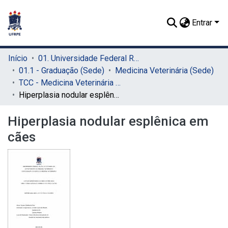
Entrar
Início
01. Universidade Federal Rural de Pernambuco - UFRPE (Sede)
01.1 - Graduação (Sede)
Medicina Veterinária (Sede)
TCC - Medicina Veterinária (Sede)
Hiperplasia nodular esplênica em cães
Hiperplasia nodular esplênica em
cães