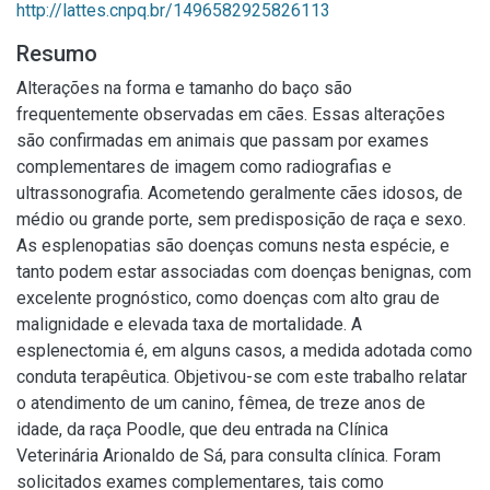
http://lattes.cnpq.br/1496582925826113
Resumo
Alterações na forma e tamanho do baço são
frequentemente observadas em cães. Essas alterações
são confirmadas em animais que passam por exames
complementares de imagem como radiografias e
ultrassonografia. Acometendo geralmente cães idosos, de
médio ou grande porte, sem predisposição de raça e sexo.
As esplenopatias são doenças comuns nesta espécie, e
tanto podem estar associadas com doenças benignas, com
excelente prognóstico, como doenças com alto grau de
malignidade e elevada taxa de mortalidade. A
esplenectomia é, em alguns casos, a medida adotada como
conduta terapêutica. Objetivou-se com este trabalho relatar
o atendimento de um canino, fêmea, de treze anos de
idade, da raça Poodle, que deu entrada na Clínica
Veterinária Arionaldo de Sá, para consulta clínica. Foram
solicitados exames complementares, tais como