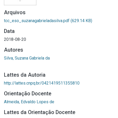
Arquivos
tcc_eso_suzanagabrieladasilva.pdf
(629.14 KB)
Data
2018-08-20
Autores
Silva, Suzana Gabriela da
Lattes da Autoria
http://lattes.cnpq.br/0421419511355810
Orientação Docente
Almeida, Edvaldo Lopes de
Lattes da Orientação Docente