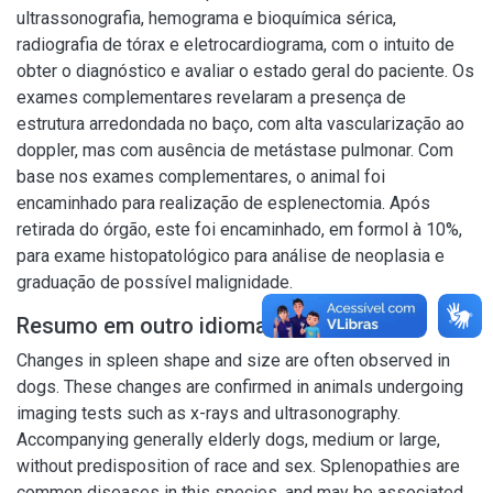
ultrassonografia, hemograma e bioquímica sérica,
radiografia de tórax e eletrocardiograma, com o intuito de
obter o diagnóstico e avaliar o estado geral do paciente. Os
exames complementares revelaram a presença de
estrutura arredondada no baço, com alta vascularização ao
doppler, mas com ausência de metástase pulmonar. Com
base nos exames complementares, o animal foi
encaminhado para realização de esplenectomia. Após
retirada do órgão, este foi encaminhado, em formol à 10%,
para exame histopatológico para análise de neoplasia e
graduação de possível malignidade.
Resumo em outro idioma
Changes in spleen shape and size are often observed in
dogs. These changes are confirmed in animals undergoing
imaging tests such as x-rays and ultrasonography.
Accompanying generally elderly dogs, medium or large,
without predisposition of race and sex. Splenopathies are
common diseases in this species, and may be associated