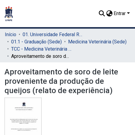
Entrar
Início
01. Universidade Federal Rural de Pernambuco - UFRPE (Sede)
01.1 - Graduação (Sede)
Medicina Veterinária (Sede)
TCC - Medicina Veterinária (Sede)
Aproveitamento de soro de leite proveniente da produção de queijos (relato de experiência)
Aproveitamento de soro de leite
proveniente da produção de
queijos (relato de experiência)