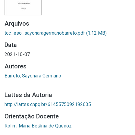
Arquivos
tcc_eso_sayonaragermanobarreto.pdf
(1.12 MB)
Data
2021-10-07
Autores
Barreto, Sayonara Germano
Lattes da Autoria
http://lattes.cnpq.br/6145575092192635
Orientação Docente
Rolim, Maria Betânia de Queiroz