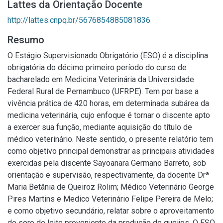
Lattes da Orientação Docente
http://lattes.cnpq.br/5676854885081836
Resumo
O Estágio Supervisionado Obrigatório (ESO) é a disciplina
obrigatória do décimo primeiro período do curso de
bacharelado em Medicina Veterinária da Universidade
Federal Rural de Pernambuco (UFRPE). Tem por base a
vivência prática de 420 horas, em determinada subárea da
medicina veterinária, cujo enfoque é tornar o discente apto
a exercer sua função, mediante aquisição do título de
médico veterinário. Neste sentido, o presente relatório tem
como objetivo principal demonstrar as principais atividades
exercidas pela discente Sayoanara Germano Barreto, sob
orientação e supervisão, respectivamente, da docente Drª
Maria Betânia de Queiroz Rolim; Médico Veterinário George
Pires Martins e Medico Veterinário Felipe Pereira de Melo;
e como objetivo secundário, relatar sobre o aproveitamento
de soro de leite proveniente da produção de queijos. O ESO