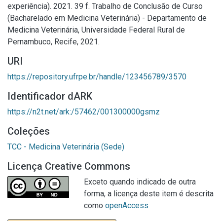
experiência). 2021. 39 f. Trabalho de Conclusão de Curso
(Bacharelado em Medicina Veterinária) - Departamento de
Medicina Veterinária, Universidade Federal Rural de
Pernambuco, Recife, 2021.
URI
https://repository.ufrpe.br/handle/123456789/3570
Identificador dARK
https://n2t.net/ark:/57462/001300000gsmz
Coleções
TCC - Medicina Veterinária (Sede)
Licença Creative Commons
Exceto quando indicado de outra
forma, a licença deste item é descrita
como
openAccess