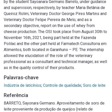
by the student Sayoanara Germano Barreto, under guidance
and supervision, respectively, by teacher Maria Betânia de
Queiroz Rolim; Veterinary Doctor George Pires Martins and
Veterinary Doctor Felipe Pereira de Melo; and as a
secondary objective, report on the use of whey from
cheese production. The OSI took place from August 30th to
November 16th, 2021, being part held at the Fazenda
Polilac and the other part held at Farmatech Consultoria em
Alimentos, both located in Garanhuns – PE. The internship
allowed the elucidation of the role of the veterinary
professional as a consultant and technical manager, as well
as in the quality control of their products.
Palavras-chave
Indústria de laticínios
;
Controle de qualidade
;
Soro de leite
Referência
BARRETO, Sayonara Germano. Aproveitamento de soro de
leite proveniente da produção de queijos (relato de