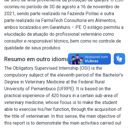
ocorreu no período de 30 de agosto a 16 de novembro de
2021, sendo parte realizado na Fazenda Polilac e outra
parte realizado na FarmaTech Consultoria em Alimentos,
ambos localzados em Garanhuns – PE. O estágio permitiu a
elucidação da atuação do profissional veterinário como
consultor e responsável técnico, bem como no controle de
qualidade de seus produtos.
Resumo em outro idioma
The Obligatory Supervised Internship (OSI) is the
compulsory subject of the eleventh period of the Bachelor's
Degree in Veterinary Medicine at the Federal Rural
University of Pernambuco (UFRPE). It is based on the
practical experience of 420 hours in a certain sub-area of
veterinary medicine, whose focus is to make the student
able to exercise his/her function, through the acquisition of
the title of veterinarian. In this sense, the main objective of
this report is to demonstrate the main activities carried out