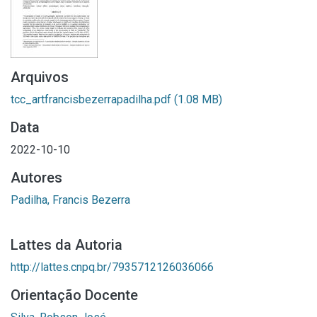
Arquivos
tcc_artfrancisbezerrapadilha.pdf
(1.08 MB)
Data
2022-10-10
Autores
Padilha, Francis Bezerra
Lattes da Autoria
http://lattes.cnpq.br/7935712126036066
Orientação Docente