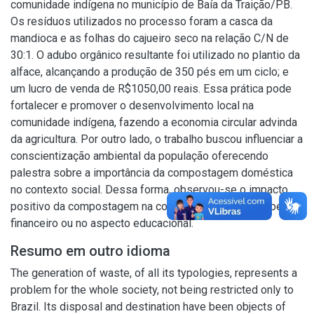
comunidade indígena no município de Baía da Traição/PB.
Os resíduos utilizados no processo foram a casca da
mandioca e as folhas do cajueiro seco na relação C/N de
30:1. O adubo orgânico resultante foi utilizado no plantio da
alface, alcançando a produção de 350 pés em um ciclo; e
um lucro de venda de R$1050,00 reais. Essa prática pode
fortalecer e promover o desenvolvimento local na
comunidade indígena, fazendo a economia circular advinda
da agricultura. Por outro lado, o trabalho buscou influenciar a
conscientização ambiental da população oferecendo
palestra sobre a importância da compostagem doméstica
no contexto social. Dessa forma, observou-se o impacto
positivo da compostagem na comunidade, seja no aspecto
financeiro ou no aspecto educacional.
Resumo em outro idioma
The generation of waste, of all its typologies, represents a
problem for the whole society, not being restricted only to
Brazil. Its disposal and destination have been objects of