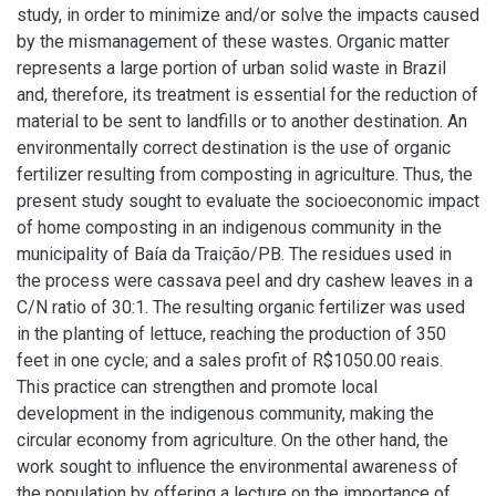
study, in order to minimize and/or solve the impacts caused
by the mismanagement of these wastes. Organic matter
represents a large portion of urban solid waste in Brazil
and, therefore, its treatment is essential for the reduction of
material to be sent to landfills or to another destination. An
environmentally correct destination is the use of organic
fertilizer resulting from composting in agriculture. Thus, the
present study sought to evaluate the socioeconomic impact
of home composting in an indigenous community in the
municipality of Baía da Traição/PB. The residues used in
the process were cassava peel and dry cashew leaves in a
C/N ratio of 30:1. The resulting organic fertilizer was used
in the planting of lettuce, reaching the production of 350
feet in one cycle; and a sales profit of R$1050.00 reais.
This practice can strengthen and promote local
development in the indigenous community, making the
circular economy from agriculture. On the other hand, the
work sought to influence the environmental awareness of
the population by offering a lecture on the importance of