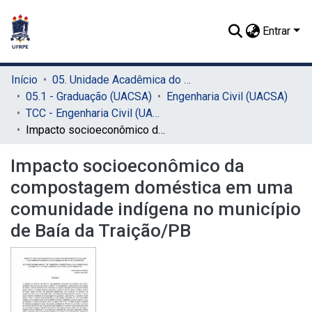
Entrar
Início
05. Unidade Acadêmica do Cabo de Santo Agostinho (UACSA)
05.1 - Graduação (UACSA)
Engenharia Civil (UACSA)
TCC - Engenharia Civil (UACSA)
Impacto socioeconômico da compostagem doméstica em uma comunidade indígena no município de Baía da Traição/PB
Impacto socioeconômico da
compostagem doméstica em uma
comunidade indígena no município
de Baía da Traição/PB