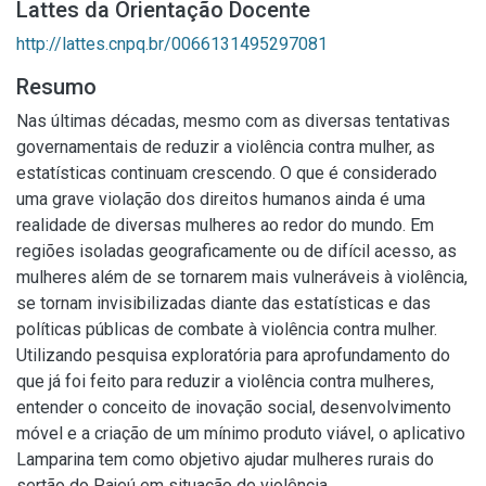
Lattes da Orientação Docente
http://lattes.cnpq.br/0066131495297081
Resumo
Nas últimas décadas, mesmo com as diversas tentativas
governamentais de reduzir a violência contra mulher, as
estatísticas continuam crescendo. O que é considerado
uma grave violação dos direitos humanos ainda é uma
realidade de diversas mulheres ao redor do mundo. Em
regiões isoladas geograficamente ou de difícil acesso, as
mulheres além de se tornarem mais vulneráveis à violência,
se tornam invisibilizadas diante das estatísticas e das
políticas públicas de combate à violência contra mulher.
Utilizando pesquisa exploratória para aprofundamento do
que já foi feito para reduzir a violência contra mulheres,
entender o conceito de inovação social, desenvolvimento
móvel e a criação de um mínimo produto viável, o aplicativo
Lamparina tem como objetivo ajudar mulheres rurais do
sertão do Pajeú em situação de violência.