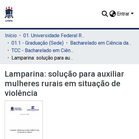
Entrar
Início
01. Universidade Federal Rural de Pernambuco - UFRPE (Sede)
01.1 - Graduação (Sede)
Bacharelado em Ciência da Computação (Sede)
TCC - Bacharelado em Ciência da Computação (Sede)
Lamparina: solução para auxiliar mulheres rurais em situação de violência
Lamparina: solução para auxiliar
mulheres rurais em situação de
violência