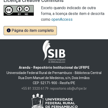
Licença Creative Commons
Exceto quando indicado de outra
forma, a licença deste item é descrita
como
openAccess
Página do item completo
Arandu - Repositório Institucional da UFRPE
Universidade Federal Rural de Pernambuco - Biblioteca Central
Rua Dom Manuel de Medeiros, s/n, Dois Irmãos
CEP: 52171-900 - Recife/PE
+55 81 3320 6179
repositorio.sib@ufrpe.br