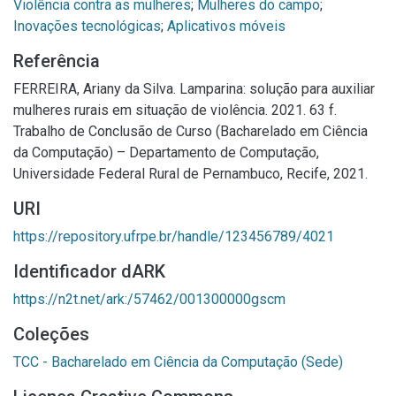
Violência contra as mulheres
;
Mulheres do campo
;
Inovações tecnológicas
;
Aplicativos móveis
Referência
FERREIRA, Ariany da Silva. Lamparina: solução para auxiliar
mulheres rurais em situação de violência. 2021. 63 f.
Trabalho de Conclusão de Curso (Bacharelado em Ciência
da Computação) – Departamento de Computação,
Universidade Federal Rural de Pernambuco, Recife, 2021.
URI
https://repository.ufrpe.br/handle/123456789/4021
Identificador dARK
https://n2t.net/ark:/57462/001300000gscm
Coleções
TCC - Bacharelado em Ciência da Computação (Sede)