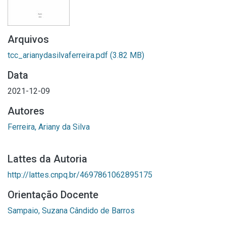
Arquivos
tcc_arianydasilvaferreira.pdf
(3.82 MB)
Data
2021-12-09
Autores
Ferreira, Ariany da Silva
Lattes da Autoria
http://lattes.cnpq.br/4697861062895175
Orientação Docente
Sampaio, Suzana Cândido de Barros