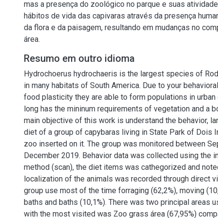
mas a presença do zoológico no parque e suas atividade
hábitos de vida das capivaras através da presença huma
da flora e da paisagem, resultando em mudanças no com
área.
Resumo em outro idioma
Hydrochoerus hydrochaeris is the largest species of Rode
in many habitats of South America. Due to your behavioral
food plasticity they are able to form populations in urba
long has the mininum requirements of vegetation and a b
main objective of this work is understand the behavior, 
diet of a group of capybaras living in State Park of Dois
zoo inserted on it. The group was monitored between S
December 2019. Behavior data was collected using the i
method (scan), the diet items was cathegorized and note
localization of the animals was recorded through direct vi
group use most of the time forraging (62,2%), moving (1
baths and baths (10,1%). There was two principal areas 
with the most visited was Zoo grass área (67,95%) compa