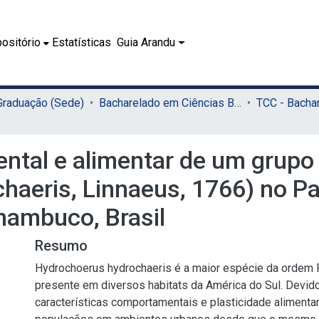
ositório
Estatísticas
Guia Arandu
 Graduação (Sede)
Bacharelado em Ciências Biológicas (Sede)
tal e alimentar de um grupo 
haeris, Linnaeus, 1766) no Pa
nambuco, Brasil
Resumo
Hydrochoerus hydrochaeris é a maior espécie da ordem 
presente em diversos habitats da América do Sul. Devid
características comportamentais e plasticidade aliment