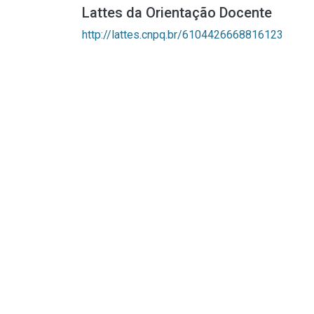
Lattes da Orientação Docente
http://lattes.cnpq.br/6104426668816123