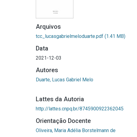
Arquivos
tcc_lucasgabrielmeloduarte.pdf
(1.41 MB)
Data
2021-12-03
Autores
Duarte, Lucas Gabriel Melo
Lattes da Autoria
http://lattes.cnpq.br/8745900922362045
Orientação Docente
Oliveira, Maria Adélia Borstelmann de