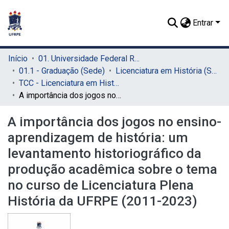
Entrar
Início
01. Universidade Federal Rural de Pernambuco - UFRPE (Sede)
01.1 - Graduação (Sede)
Licenciatura em História (Sede)
TCC - Licenciatura em História (Sede)
A importância dos jogos no ensino-aprendizagem de história: um levantamento historiográfico da produção acadêmica sobre o tema no curso de Licenciatura Plena História da UFRPE (2011-2023)
A importância dos jogos no ensino-
aprendizagem de história: um
levantamento historiográfico da
produção acadêmica sobre o tema
no curso de Licenciatura Plena
História da UFRPE (2011-2023)