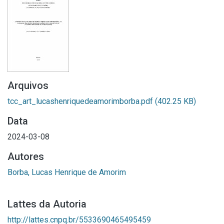
Arquivos
tcc_art_lucashenriquedeamorimborba.pdf
(402.25 KB)
Data
2024-03-08
Autores
Borba, Lucas Henrique de Amorim
Lattes da Autoria
http://lattes.cnpq.br/5533690465495459