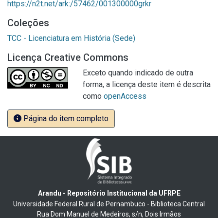
https://n2t.net/ark:/57462/001300000grkr
Coleções
TCC - Licenciatura em História (Sede)
Licença Creative Commons
Exceto quando indicado de outra
forma, a licença deste item é descrita
como
openAccess
Página do item completo
Arandu - Repositório Institucional da UFRPE
Universidade Federal Rural de Pernambuco - Biblioteca Central
Rua Dom Manuel de Medeiros, s/n, Dois Irmãos