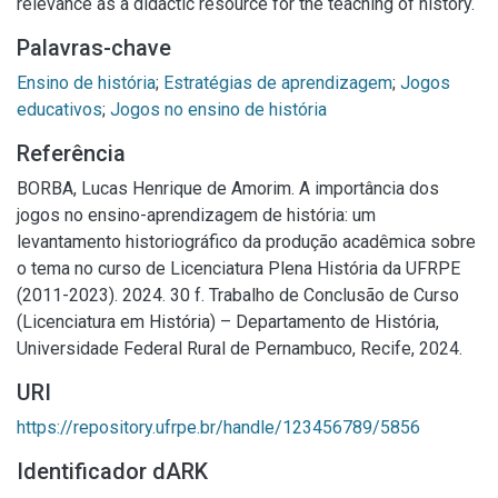
relevance as a didactic resource for the teaching of history.
Palavras-chave
Ensino de história
;
Estratégias de aprendizagem
;
Jogos
educativos
;
Jogos no ensino de história
Referência
BORBA, Lucas Henrique de Amorim. A importância dos
jogos no ensino-aprendizagem de história: um
levantamento historiográfico da produção acadêmica sobre
o tema no curso de Licenciatura Plena História da UFRPE
(2011-2023). 2024. 30 f. Trabalho de Conclusão de Curso
(Licenciatura em História) – Departamento de História,
Universidade Federal Rural de Pernambuco, Recife, 2024.
URI
https://repository.ufrpe.br/handle/123456789/5856
Identificador dARK