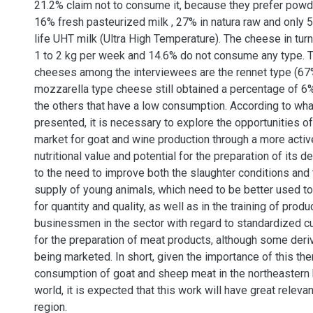
21.2% claim not to consume it, because they prefer powd
16% fresh pasteurized milk , 27% in natura raw and only
life UHT milk (Ultra High Temperature). The cheese in tu
1 to 2 kg per week and 14.6% do not consume any type.
cheeses among the interviewees are the rennet type (67%
mozzarella type cheese still obtained a percentage of 
the others that have a low consumption. According to wh
presented, it is necessary to explore the opportunities 
market for goat and wine production through a more activ
nutritional value and potential for the preparation of its de
to the need to improve both the slaughter conditions and 
supply of young animals, which need to be better used 
for quantity and quality, as well as in the training of prod
businessmen in the sector with regard to standardized cu
for the preparation of meat products, although some deri
being marketed. In short, given the importance of this th
consumption of goat and sheep meat in the northeastern h
world, it is expected that this work will have great relevan
region.