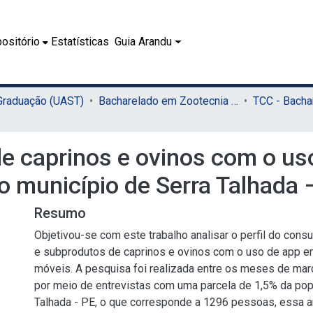
ositório
Estatísticas
Guia Arandu
 Graduação (UAST)
Bacharelado em Zootecnia (UAST)
de caprinos e ovinos com o u
o município de Serra Talhada 
Resumo
Objetivou-se com este trabalho analisar o perfil do con
e subprodutos de caprinos e ovinos com o uso de app e
móveis. A pesquisa foi realizada entre os meses de ma
por meio de entrevistas com uma parcela de 1,5% da pop
Talhada - PE, o que corresponde a 1296 pessoas, essa a