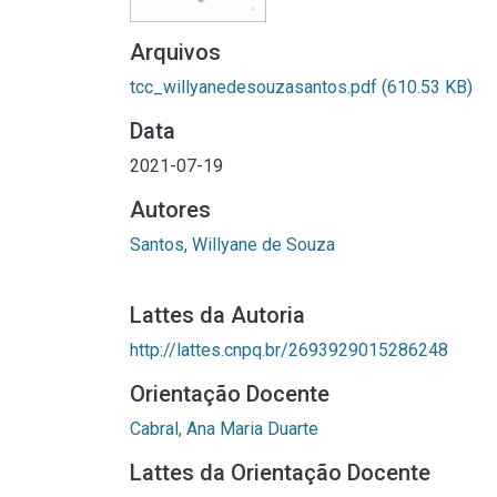
Arquivos
tcc_willyanedesouzasantos.pdf
(610.53 KB)
Data
2021-07-19
Autores
Santos, Willyane de Souza
Lattes da Autoria
http://lattes.cnpq.br/2693929015286248
Orientação Docente
Cabral, Ana Maria Duarte
Lattes da Orientação Docente