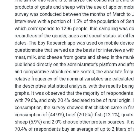
products of goats and sheep with the use of app on mobi
survey was conducted between the months of March to 
interviews with a portion of 1.5% of the population of Ser
which corresponds to 1296 people, this sampling was do
regardless of the gender, ages and social status, at diff
dates. The Esy Research app was used on mobile devices
questionnaire that served as the basis for interviews wi
meat, milk, and cheese from goats and sheep in the munici
published directly on the administrator's platform and af
and comparative structures are sorted, the absolute freq
relative frequency of the nominal variables are calculated,
the descriptive statistical analysis, with the results bein
graphs. It was observed that the majority of respondents 
with 79.6%, and only 20.4% declared to be of rural origin. 
consumption, the survey showed that chicken came in first
consumption of (44.9%), beef (20.5%), fish (12.1%), goats 
sheep (5.9%) and 2.0% choose other protein sources. It i
70.4% of respondents buy an average of up to 2 liters of