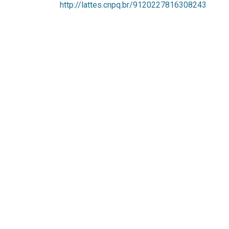
http://lattes.cnpq.br/9120227816308243