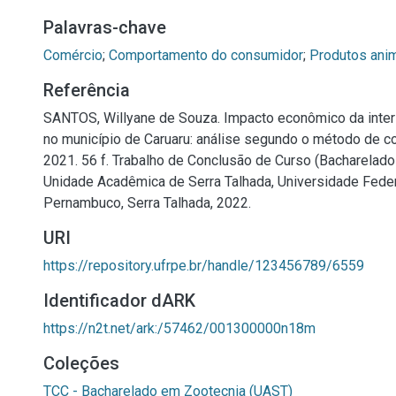
Palavras-chave
Comércio
;
Comportamento do consumidor
;
Produtos ani
Referência
SANTOS, Willyane de Souza. Impacto econômico da inter
no município de Caruaru: análise segundo o método de con
2021. 56 f. Trabalho de Conclusão de Curso (Bacharelad
Unidade Acadêmica de Serra Talhada, Universidade Feder
Pernambuco, Serra Talhada, 2022.
URI
https://repository.ufrpe.br/handle/123456789/6559
Identificador dARK
https://n2t.net/ark:/57462/001300000n18m
Coleções
TCC - Bacharelado em Zootecnia (UAST)