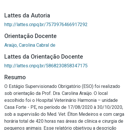
Lattes da Autoria
http://lattes.cnpq.br/7573976466917292
Orientação Docente
Araújo, Carolina Cabral de
Lattes da Orientação Docente
http://lattes.cnpq.br/5868230858347175
Resumo
O Estágio Supervisionado Obrigatório (ESO) foi realizado
sob orientação da Prof. Dra. Carolina Araújo. O local
escolhido foi o Hospital Veterinário Harmonia – unidade
Casa Forte - PE, no período de 17/08/2020 à 30/10/2020,
sob a supervisão do Med. Vet. Élton Medeiros e com carga
horária total de 420 horas nas áreas de clínica e cirurgia de
pequenos animais. Esse relatório objetivou a descrição