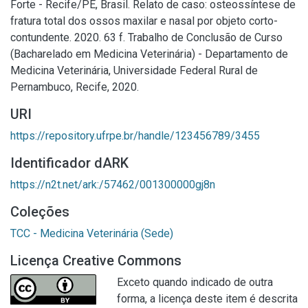
Forte - Recife/PE, Brasil. Relato de caso: osteossíntese de
fratura total dos ossos maxilar e nasal por objeto corto-
contundente. 2020. 63 f. Trabalho de Conclusão de Curso
(Bacharelado em Medicina Veterinária) - Departamento de
Medicina Veterinária, Universidade Federal Rural de
Pernambuco, Recife, 2020.
URI
https://repository.ufrpe.br/handle/123456789/3455
Identificador dARK
https://n2t.net/ark:/57462/001300000gj8n
Coleções
TCC - Medicina Veterinária (Sede)
Licença Creative Commons
Exceto quando indicado de outra
forma, a licença deste item é descrita