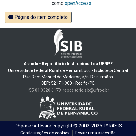
como
openAccess
Página do item completo
Arandu - Repositório Institucional da UFRPE
Universidade Federal Rural de Pernambuco - Biblioteca Central
Rua Dom Manuel de Medeiros, s/n, Dois Irmãos
CEP: 52171-900 - Recife/PE
+55 81 3320 6179
repositorio.sib@ufrpe.br
DSpace software
copyright © 2002-2026
LYRASIS
Configurações de cookies
Enviar uma sugestão