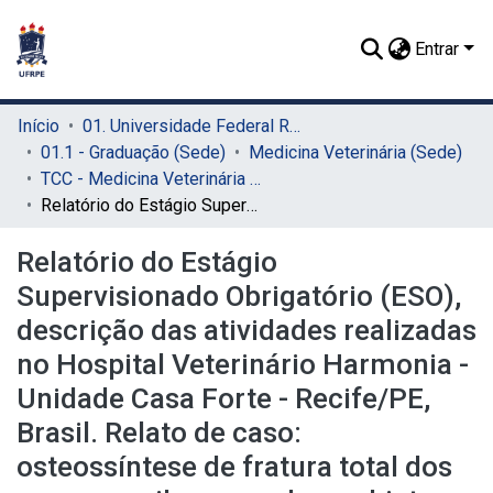
Entrar
Início
01. Universidade Federal Rural de Pernambuco - UFRPE (Sede)
01.1 - Graduação (Sede)
Medicina Veterinária (Sede)
TCC - Medicina Veterinária (Sede)
Relatório do Estágio Supervisionado Obrigatório (ESO), descrição das atividades realizadas no Hospital Veterinário Harmonia - Unidade Casa Forte - Recife/PE, Brasil. Relato de caso: osteossíntese de fratura total dos ossos maxilar e nasal por objeto corto-contundente
Relatório do Estágio
Supervisionado Obrigatório (ESO),
descrição das atividades realizadas
no Hospital Veterinário Harmonia -
Unidade Casa Forte - Recife/PE,
Brasil. Relato de caso:
osteossíntese de fratura total dos