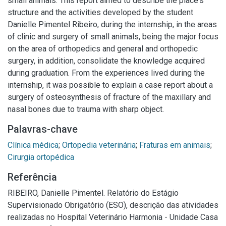
small animals. This report aimed to describe the place's
structure and the activities developed by the student
Danielle Pimentel Ribeiro, during the internship, in the areas
of clinic and surgery of small animals, being the major focus
on the area of orthopedics and general and orthopedic
surgery, in addition, consolidate the knowledge acquired
during graduation. From the experiences lived during the
internship, it was possible to explain a case report about a
surgery of osteosynthesis of fracture of the maxillary and
nasal bones due to trauma with sharp object.
Palavras-chave
Clínica médica
;
Ortopedia veterinária
;
Fraturas em animais
;
Cirurgia ortopédica
Referência
RIBEIRO, Danielle Pimentel. Relatório do Estágio
Supervisionado Obrigatório (ESO), descrição das atividades
realizadas no Hospital Veterinário Harmonia - Unidade Casa