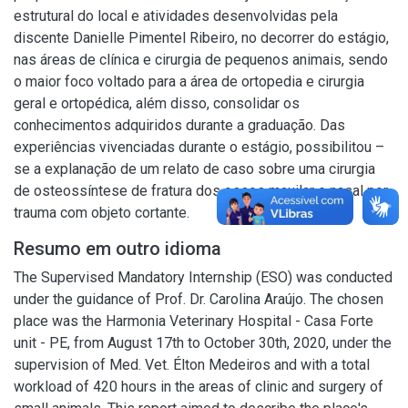
estrutural do local e atividades desenvolvidas pela
discente Danielle Pimentel Ribeiro, no decorrer do estágio,
nas áreas de clínica e cirurgia de pequenos animais, sendo
o maior foco voltado para a área de ortopedia e cirurgia
geral e ortopédica, além disso, consolidar os
conhecimentos adquiridos durante a graduação. Das
experiências vivenciadas durante o estágio, possibilitou –
se a explanação de um relato de caso sobre uma cirurgia
de osteossíntese de fratura dos ossos maxilar e nasal por
trauma com objeto cortante.
Resumo em outro idioma
The Supervised Mandatory Internship (ESO) was conducted
under the guidance of Prof. Dr. Carolina Araújo. The chosen
place was the Harmonia Veterinary Hospital - Casa Forte
unit - PE, from August 17th to October 30th, 2020, under the
supervision of Med. Vet. Élton Medeiros and with a total
workload of 420 hours in the areas of clinic and surgery of