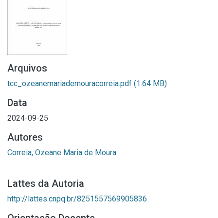
Arquivos
tcc_ozeanemariademouracorreia.pdf
(1.64 MB)
Data
2024-09-25
Autores
Correia, Ozeane Maria de Moura
Lattes da Autoria
http://lattes.cnpq.br/8251557569905836