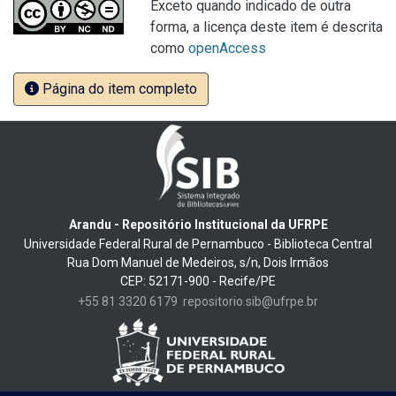
Exceto quando indicado de outra
forma, a licença deste item é descrita
como
openAccess
Página do item completo
Arandu - Repositório Institucional da UFRPE
Universidade Federal Rural de Pernambuco - Biblioteca Central
Rua Dom Manuel de Medeiros, s/n, Dois Irmãos
CEP: 52171-900 - Recife/PE
+55 81 3320 6179
repositorio.sib@ufrpe.br