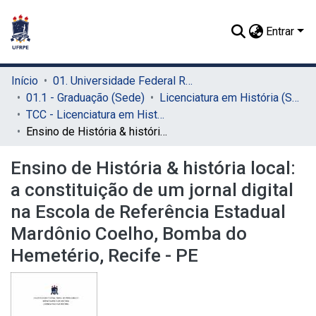
Entrar
Início
01. Universidade Federal Rural de Pernambuco - UFRPE (Sede)
01.1 - Graduação (Sede)
Licenciatura em História (Sede)
TCC - Licenciatura em História (Sede)
Ensino de História & história local: a constituição de um jornal digital na Escola de Referência Estadual Mardônio Coelho, Bomba do Hemetério, Recife - PE
Ensino de História & história local:
a constituição de um jornal digital
na Escola de Referência Estadual
Mardônio Coelho, Bomba do
Hemetério, Recife - PE