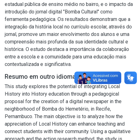
estadual pública de ensino médio no bairro, e o impacto da
introdução do jornal digital "Bomba Cultural" como
ferramenta pedagógica. Os resultados demonstram que a
integração da história local no currículo escolar, através do
jornal, promove um maior envolvimento dos alunos e uma
compreensão mais profunda da sua identidade cultural e
histórica. O estudo destaca a importância da colaboração
entre a escola e a comunidade para uma educação mais
contextualizada e significativa.
Resumo em outro idioma
This study explores the potential of integrating Local
History into History education through a pedagogical
proposal for the creation of a digital newspaper in the
neighborhood of Bomba do Hemetério, in Recife,
Pernambuco. The main objective is to analyze how the
appreciation of Local History can enhance teaching and
connect students with their community. Using a qualitative
approach and the action research method, the study is