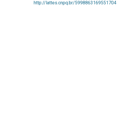
http://lattes.cnpq.br/5998863169551704