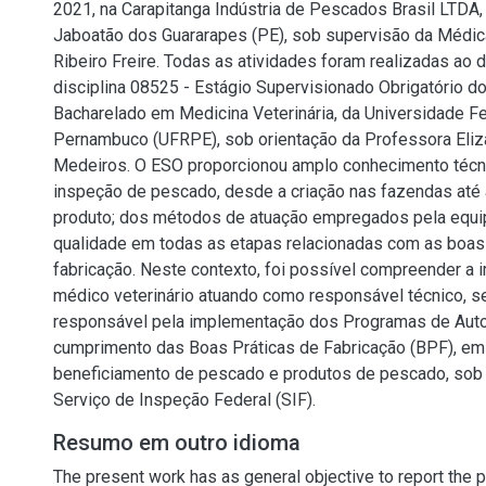
2021, na Carapitanga Indústria de Pescados Brasil LTDA,
Jaboatão dos Guararapes (PE), sob supervisão da Médica
Ribeiro Freire. Todas as atividades foram realizadas ao 
disciplina 08525 - Estágio Supervisionado Obrigatório d
Bacharelado em Medicina Veterinária, da Universidade Fe
Pernambuco (UFRPE), sob orientação da Professora Eli
Medeiros. O ESO proporcionou amplo conhecimento técn
inspeção de pescado, desde a criação nas fazendas até
produto; dos métodos de atuação empregados pela equip
qualidade em todas as etapas relacionadas com as boas 
fabricação. Neste contexto, foi possível compreender a 
médico veterinário atuando como responsável técnico, se
responsável pela implementação dos Programas de Auto
cumprimento das Boas Práticas de Fabricação (BPF), e
beneficiamento de pescado e produtos de pescado, sob 
Serviço de Inspeção Federal (SIF).
Resumo em outro idioma
The present work has as general objective to report the 