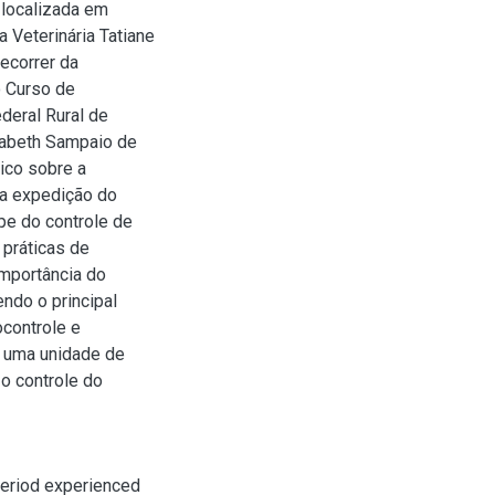
 localizada em
 Veterinária Tatiane
decorrer da
o Curso de
deral Rural de
zabeth Sampaio de
ico sobre a
 a expedição do
e do controle de
práticas de
importância do
ndo o principal
controle e
m uma unidade de
o controle do
period experienced