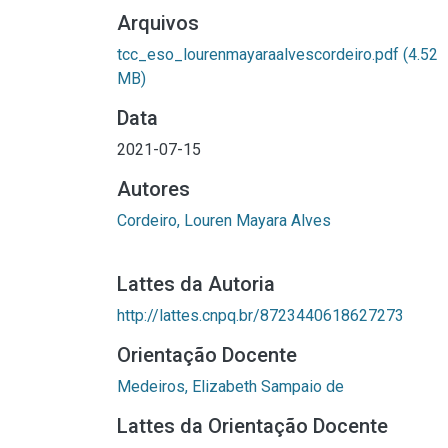
Arquivos
tcc_eso_lourenmayaraalvescordeiro.pdf
(4.52
MB)
Data
2021-07-15
Autores
Cordeiro, Louren Mayara Alves
Lattes da Autoria
http://lattes.cnpq.br/8723440618627273
Orientação Docente
Medeiros, Elizabeth Sampaio de
Lattes da Orientação Docente