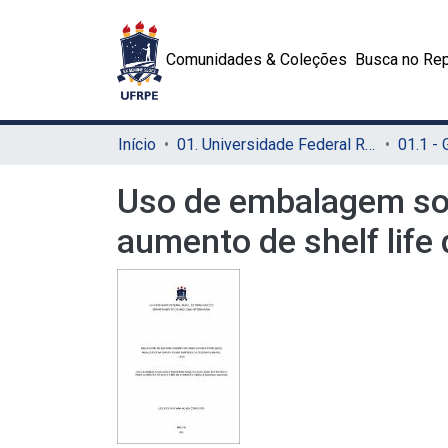
Comunidades & Coleções
Busca no Rep
Início
01. Universidade Federal Rural de Pernambuco - UFRPE (Sede)
01.1 -
Uso de embalagem sob
aumento de shelf life