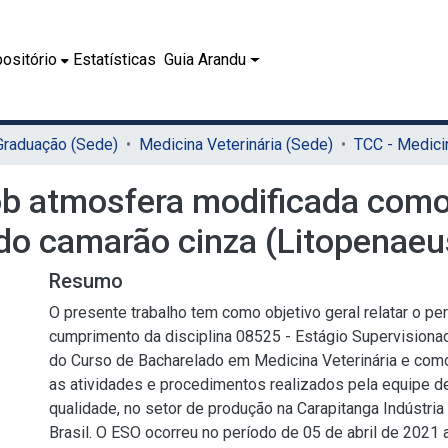
ositório
Estatísticas
Guia Arandu
 Graduação (Sede)
Medicina Veterinária (Sede)
 atmosfera modificada como 
 do camarão cinza (Litopenae
Resumo
O presente trabalho tem como objetivo geral relatar o pe
cumprimento da disciplina 08525 - Estágio Supervisiona
do Curso de Bacharelado em Medicina Veterinária e como
as atividades e procedimentos realizados pela equipe de
qualidade, no setor de produção na Carapitanga Indústri
Brasil. O ESO ocorreu no período de 05 de abril de 2021 