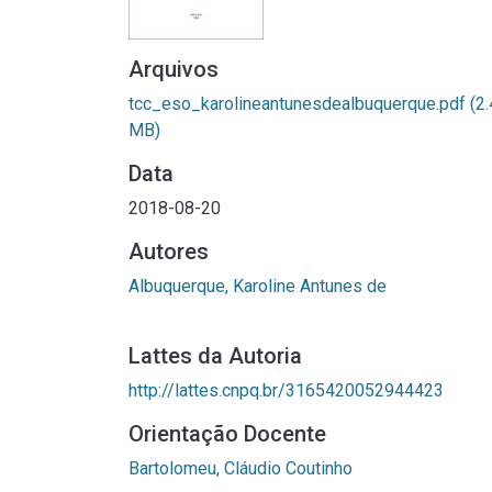
Arquivos
tcc_eso_karolineantunesdealbuquerque.pdf
(2
MB)
Data
2018-08-20
Autores
Albuquerque, Karoline Antunes de
Lattes da Autoria
http://lattes.cnpq.br/3165420052944423
Orientação Docente
Bartolomeu, Cláudio Coutinho