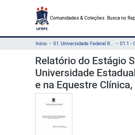
Comunidades & Coleções
Busca no Rep
Início
01. Universidade Federal Rural de Pernambuco - UFRPE (Sede)
01.1 -
Relatório do Estágio 
Universidade Estadua
e na Equestre Clínica