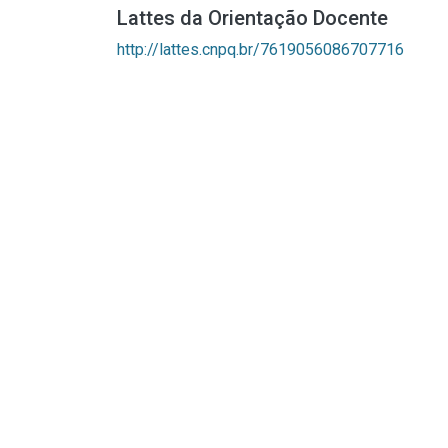
Lattes da Orientação Docente
http://lattes.cnpq.br/7619056086707716