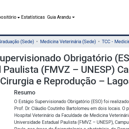
ositório
Estatísticas
Guia Arandu
 Graduação (Sede)
Medicina Veterinária (Sede)
Supervisionado Obrigatório (ES
l Paulista (FMVZ – UNESP) C
, Cirurgia e Reprodução – Lag
Resumo
O Estágio Supervisionado Obrigatório (ESO) foi realizad
Prof. Dr. Cláudio Coutinho Bartolomeu em dois locais. O p
Hospital Veterinário da Faculdade de Medicina Veterinári
Universidade Estadual Paulista (FMVZ – UNESP), Campu