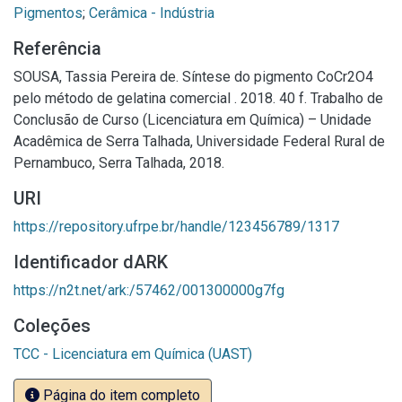
Pigmentos
;
Cerâmica - Indústria
Referência
SOUSA, Tassia Pereira de. Síntese do pigmento CoCr2O4
pelo método de gelatina comercial . 2018. 40 f. Trabalho de
Conclusão de Curso (Licenciatura em Química) – Unidade
Acadêmica de Serra Talhada, Universidade Federal Rural de
Pernambuco, Serra Talhada, 2018.
URI
https://repository.ufrpe.br/handle/123456789/1317
Identificador dARK
https://n2t.net/ark:/57462/001300000g7fg
Coleções
TCC - Licenciatura em Química (UAST)
Página do item completo