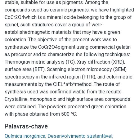
stable, suitable for use as pigments. Among the
compounds used as ceramic pigments, we have highlighted
CoCr2O4which is a mineral oxide belonging to the group of
spinel, such structures cover a group of well-
establishedmagnetic materials that may have a green
coloration. The objective of the present work was to
synthesize the CoCr2O4pigment using commercial gelatin
as precursor and to characterize the following techniques:
Thermogravimetric analysis (TG), Xray diffraction (XRD),
surface area (BET), Scanning electron microscopy (SEM)
spectroscopy in the infrared region (FTIR), and colorimetric
measurements by the CIEL*a*b*method. The route of
synthesis used was confirmed viable from the results.
Crystalline, monophasic and high surface area compounds
were obtained. The powders presented green coloration
with phase obtained from 500 ºC.
Palavras-chave
Química inorgânica
;
Desenvolvimento sustentável
;