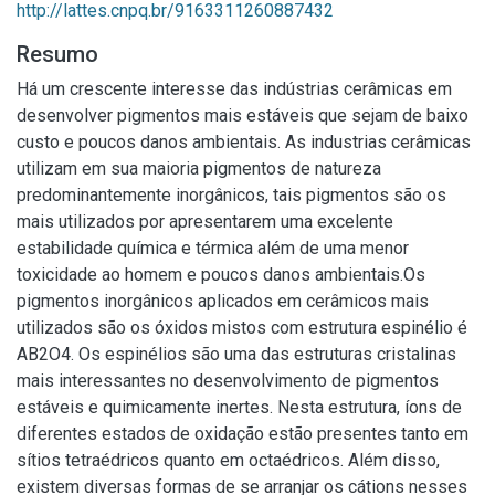
http://lattes.cnpq.br/9163311260887432
Resumo
Há um crescente interesse das indústrias cerâmicas em
desenvolver pigmentos mais estáveis que sejam de baixo
custo e poucos danos ambientais. As industrias cerâmicas
utilizam em sua maioria pigmentos de natureza
predominantemente inorgânicos, tais pigmentos são os
mais utilizados por apresentarem uma excelente
estabilidade química e térmica além de uma menor
toxicidade ao homem e poucos danos ambientais.Os
pigmentos inorgânicos aplicados em cerâmicos mais
utilizados são os óxidos mistos com estrutura espinélio é
AB2O4. Os espinélios são uma das estruturas cristalinas
mais interessantes no desenvolvimento de pigmentos
estáveis e quimicamente inertes. Nesta estrutura, íons de
diferentes estados de oxidação estão presentes tanto em
sítios tetraédricos quanto em octaédricos. Além disso,
existem diversas formas de se arranjar os cátions nesses