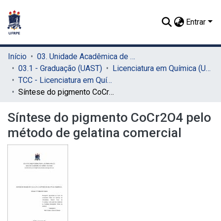
Entrar
Início
03. Unidade Acadêmica de Serra Talhada (UAST)
03.1 - Graduação (UAST)
Licenciatura em Química (UAST)
TCC - Licenciatura em Química (UAST)
Síntese do pigmento CoCr2O4 pelo método de gelatina comercial
Síntese do pigmento CoCr2O4 pelo
método de gelatina comercial