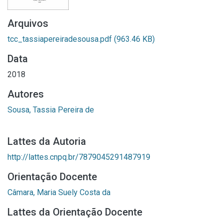
Arquivos
tcc_tassiapereiradesousa.pdf
(963.46 KB)
Data
2018
Autores
Sousa, Tassia Pereira de
Lattes da Autoria
http://lattes.cnpq.br/7879045291487919
Orientação Docente
Câmara, Maria Suely Costa da
Lattes da Orientação Docente