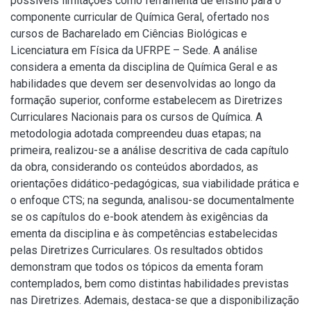
possíveis limitações como ferramenta de ensino para o
componente curricular de Química Geral, ofertado nos
cursos de Bacharelado em Ciências Biológicas e
Licenciatura em Física da UFRPE – Sede. A análise
considera a ementa da disciplina de Química Geral e as
habilidades que devem ser desenvolvidas ao longo da
formação superior, conforme estabelecem as Diretrizes
Curriculares Nacionais para os cursos de Química. A
metodologia adotada compreendeu duas etapas; na
primeira, realizou-se a análise descritiva de cada capítulo
da obra, considerando os conteúdos abordados, as
orientações didático-pedagógicas, sua viabilidade prática e
o enfoque CTS; na segunda, analisou-se documentalmente
se os capítulos do e-book atendem às exigências da
ementa da disciplina e às competências estabelecidas
pelas Diretrizes Curriculares. Os resultados obtidos
demonstram que todos os tópicos da ementa foram
contemplados, bem como distintas habilidades previstas
nas Diretrizes. Ademais, destaca-se que a disponibilização