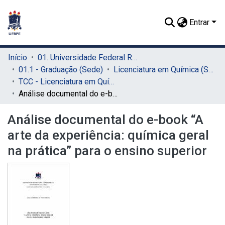
Entrar
Início
01. Universidade Federal Rural de Pernambuco - UFRPE (Sede)
01.1 - Graduação (Sede)
Licenciatura em Química (Sede)
TCC - Licenciatura em Química (Sede)
Análise documental do e-book “A arte da experiência: química geral na prática” para o ensino superior
Análise documental do e-book “A
arte da experiência: química geral
na prática” para o ensino superior