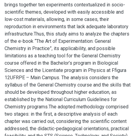
brings together ten experiments contextualized in socio-
scientific themes, developed with easily accessible and
low-cost materials, allowing, in some cases, their
reproduction in environments that lack adequate laboratory
infrastructure.Thus, this study aims to analyze the chapters
of the e-book “The Art of Experimentation: General
Chemistry in Practice”, its applicability, and possible
limitations as a teaching tool for the General Chemistry
course offered in the Bachelor’s program in Biological
Sciences and the Licentiate program in Physics at Ffigura
12UFRPE – Main Campus. The analysis considers the
syllabus of the General Chemistry course and the skills that
should be developed throughout higher education, as
established by the National Curriculum Guidelines for
Chemistry programs.The adopted methodology comprised
two stages: in the first, a descriptive analysis of each
chapter was carried out, considering the scientific content
addressed, the didactic-pedagogical orientations, practical
feasibility, and the STS (Science, Technology, and Society)