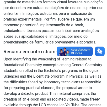
gratuita do material em formato virtual favorece sua adoção
por docentes em outras instituições de ensino superior que
enfrentam limitações estruturais para a realização de
práticas experimentais. Por fim, sugere-se que, em um
momento posterior à implementação do e-book,
estudantes e técnicos possam contribuir com avaliações
sobre sua aplicabilidade e limitações, por meio do
preenchimento de formulários previamente elaborados.
Resumo em outro idioma
Upon identifying the weakening of learning related to
foundational Chemistry concepts among General Chemistry
students enrolled in the Bachelor’s programs in Biological
Sciences and the Licentiate program in Physics, as well as
the difficulties faced by laboratory technicians responsible
for preparing practical classes, the proposal arose to
develop a didactic product. This material comprises the
creation of an e-book and associated videos, made freely
available through the LOB channel on YouTube. The content