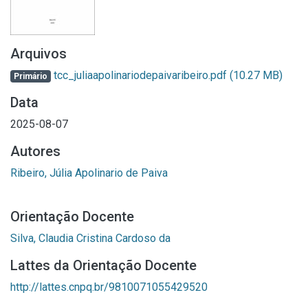
Arquivos
tcc_juliaapolinariodepaivaribeiro.pdf
(10.27 MB)
Primário
Data
2025-08-07
Autores
Ribeiro, Júlia Apolinario de Paiva
Orientação Docente
Silva, Claudia Cristina Cardoso da
Lattes da Orientação Docente
http://lattes.cnpq.br/9810071055429520