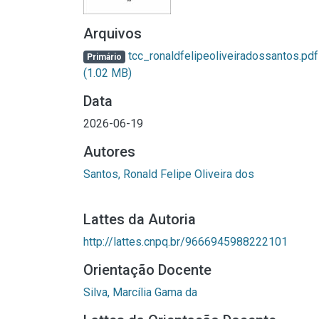
Arquivos
tcc_ronaldfelipeoliveiradossantos.pdf
Primário
(1.02 MB)
Data
2026-06-19
Autores
Santos, Ronald Felipe Oliveira dos
Lattes da Autoria
http://lattes.cnpq.br/9666945988222101
Orientação Docente
Silva, Marcília Gama da