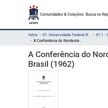
Comunidades & Coleções
Busca no Rep
Início
01. Universidade Federal Rural de Pernambuco - UFRPE (Sede)
01.1 -
A Conferência do Nordeste: protestantes no debate político e social do Brasil (1962)
A Conferência do Nord
Brasil (1962)