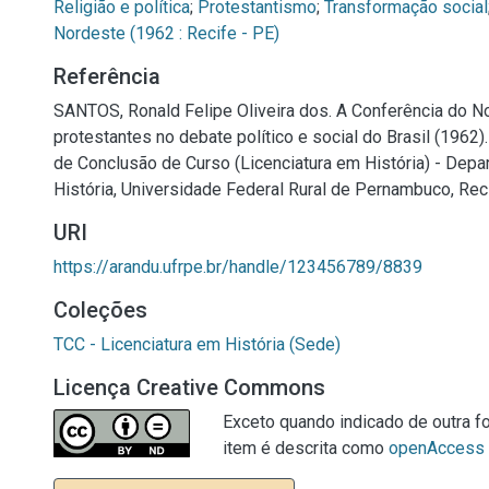
Religião e política
;
Protestantismo
;
Transformação social
Nordeste (1962 : Recife - PE)
Referência
SANTOS, Ronald Felipe Oliveira dos. A Conferência do N
protestantes no debate político e social do Brasil (1962).
de Conclusão de Curso (Licenciatura em História) - Dep
História, Universidade Federal Rural de Pernambuco, Reci
URI
https://arandu.ufrpe.br/handle/123456789/8839
Coleções
TCC - Licenciatura em História (Sede)
Licença Creative Commons
Exceto quando indicado de outra fo
item é descrita como
openAccess