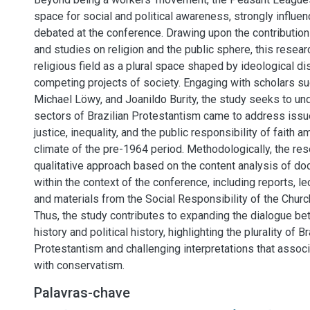
space for social and political awareness, strongly influe
debated at the conference. Drawing upon the contributions
and studies on religion and the public sphere, this resea
religious field as a plural space shaped by ideological d
competing projects of society. Engaging with scholars suc
Michael Löwy, and Joanildo Burity, the study seeks to u
sectors of Brazilian Protestantism came to address issu
justice, inequality, and the public responsibility of faith am
climate of the pre-1964 period. Methodologically, the re
qualitative approach based on the content analysis of 
within the context of the conference, including reports, le
and materials from the Social Responsibility of the Churc
Thus, the study contributes to expanding the dialogue be
history and political history, highlighting the plurality of Br
Protestantism and challenging interpretations that associ
with conservatism.
Palavras-chave