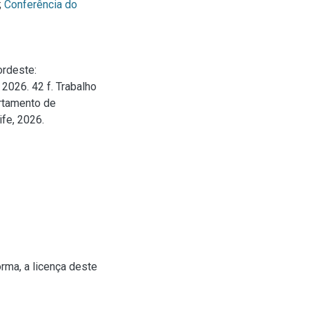
;
Conferência do
ordeste:
 2026. 42 f. Trabalho
artamento de
fe, 2026.
rma, a licença deste