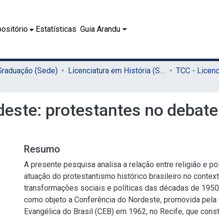
ositório
Estatísticas
Guia Arandu
 Graduação (Sede)
Licenciatura em História (Sede)
este: protestantes no debate p
Resumo
A presente pesquisa analisa a relação entre religião e polí
atuação do protestantismo histórico brasileiro no contex
transformações sociais e políticas das décadas de 195
como objeto a Conferência do Nordeste, promovida pela
Evangélica do Brasil (CEB) em 1962, no Recife, que cons