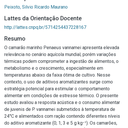
Peixoto, Silvio Ricardo Maurano
Lattes da Orientação Docente
http://lattes.cnpq.br/5714254437228167
Resumo
O camarão marinho Penaeus vannamei apresenta elevada
relevância no cenário aquícola mundial, porém variações
térmicas podem comprometer a ingestão de alimentos, o
metabolismo e o crescimento, especialmente em
temperaturas abaixo da faixa ótima de cultivo. Nesse
contexto, o uso de aditivos aromatizantes surge como
estratégia potencial para estimular o comportamento
alimentar em condições de estresse térmico. O presente
estudo avaliou a resposta acústica e o consumo alimentar
de juvenis de P. vannamei submetidos à temperatura de
24°C e alimentados com ração contendo diferentes níveis
do aditivo aromatizante (0; 1; 3 e 5 g kg⁻¹). Os camarões,