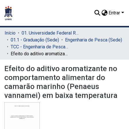
Entrar
Início
01. Universidade Federal Rural de Pernambuco - UFRPE (Sede)
01.1 - Graduação (Sede)
Engenharia de Pesca (Sede)
TCC - Engenharia de Pesca (Sede)
Efeito do aditivo aromatizante no comportamento alimentar do camarão marinho (Penaeus vannamei) em baixa temperatura
Efeito do aditivo aromatizante no
comportamento alimentar do
camarão marinho (Penaeus
vannamei) em baixa temperatura