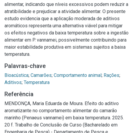
alimentar, indicando que níveis excessivos podem reduzir a
atratibilidade e prejudicar a atividade alimentar. O presente
estudo evidencia que a aplicação moderada de aditivos
aromáticos representa uma alternativa viável para mitigar
os efeitos negativos da baixa temperatura sobre a ingestão
alimentar em P. vannamei, possivelmente contribuindo para
maior estabilidade produtiva em sistemas sujeitos a baixa
temperatura.
Palavras-chave
Bioacústica
;
Camarões
;
Comportamento animal
;
Rações
;
Aditivos
;
Temperatura
Referência
MENDONÇA, Maria Eduarda de Moura. Efeito do aditivo
aromatizante no comportamento alimentar do camarão
marinho (Penaeus vannamei) em baixa temperatura. 2025.
20 f. Trabalho de Conclusão de Curso (Bacharelado em
Engenharia de Pesca) - Departamento de Pesca e