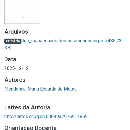
Arquivos
tcc_mariaeduardademouramendonca.pdf
(485.73
Primário
KB)
Data
2025-12-12
Autores
Mendonça, Maria Eduarda de Moura
Lattes da Autoria
http://lattes.cnpq.br/6009937976911869
Orientação Docente