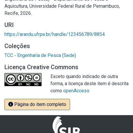
Aquicultura, Universidade Federal Rural de Pernambuco,
Recife, 2026.
URI
https://arandu.ufrpe.br/handle/123456789/8854
Coleções
TCC - Engenharia de Pesca (Sede)
Licença Creative Commons
Exceto quando indicado de outra
forma, a licença deste item é descrita
como
openAccess
Página do item completo