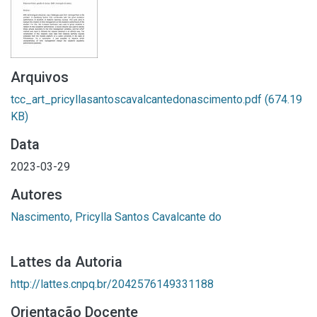
Arquivos
tcc_art_pricyllasantoscavalcantedonascimento.pdf
(674.19
KB)
Data
2023-03-29
Autores
Nascimento, Pricylla Santos Cavalcante do
Lattes da Autoria
http://lattes.cnpq.br/2042576149331188
Orientação Docente