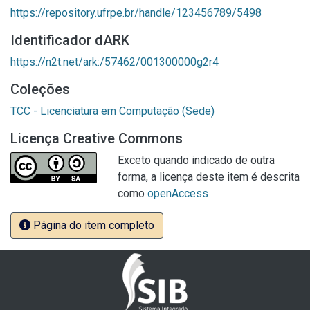
https://repository.ufrpe.br/handle/123456789/5498
Identificador dARK
https://n2t.net/ark:/57462/001300000g2r4
Coleções
TCC - Licenciatura em Computação (Sede)
Licença Creative Commons
Exceto quando indicado de outra
forma, a licença deste item é descrita
como
openAccess
Página do item completo