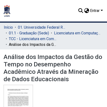
Entrar
Início
01. Universidade Federal Rural de Pernambuco - UFRPE (Sede)
01.1 - Graduação (Sede)
Licenciatura em Computação (Sede)
TCC - Licenciatura em Computação (Sede)
Análise dos Impactos da Gestão do Tempo no Desempenho Acadêmico Através da Mineração de Dados Educacionais
Análise dos Impactos da Gestão do
Tempo no Desempenho
Acadêmico Através da Mineração
de Dados Educacionais