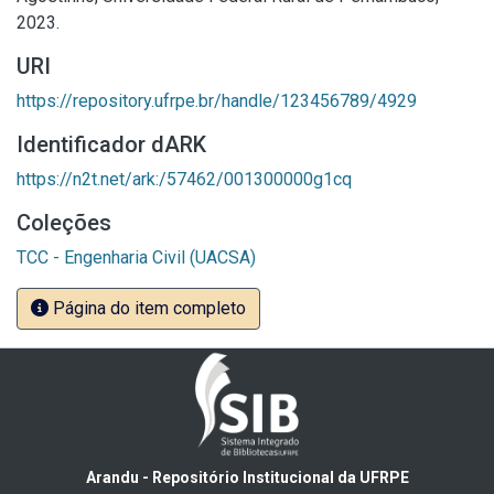
2023.
URI
https://repository.ufrpe.br/handle/123456789/4929
Identificador dARK
https://n2t.net/ark:/57462/001300000g1cq
Coleções
TCC - Engenharia Civil (UACSA)
Página do item completo
Arandu - Repositório Institucional da UFRPE