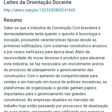
Lattes da Orientação Docente
http://lattes.cnpq.br/1523292800241605
Resumo
Sabe-se que a Indústria da Construção Civil brasileira é
demasiadamente lenta quando o quesito é tecnologia e
inovação, possuindo características típicas desde as
primeiras edificações, com sistemas construtivos arcaicos
e por vezes ineficazes para época atual. Além da
necessidade de novas técnicas e produtos para alavancar
esta indústria, se faz necessário um investimento acerca
do processo de planejamento e gerenciamento das
construções. Com o aumento da competitividade para
vendas e um mercado em busca de práticas inovadoras, as
plataformas de organização e gestão ganham papéis
importantes para o gerenciamento nas grandes
construtoras. As empresas atuantes no mercado de
trabalho hoje estão passando por processos de atualização
de suas metas, enxergando uma edificação que perpassa