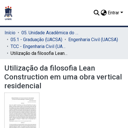
Entrar
Início
05. Unidade Acadêmica do Cabo de Santo Agostinho (UACSA)
05.1 - Graduação (UACSA)
Engenharia Civil (UACSA)
TCC - Engenharia Civil (UACSA)
Utilização da filosofia Lean Construction em uma obra vertical residencial
Utilização da filosofia Lean
Construction em uma obra vertical
residencial