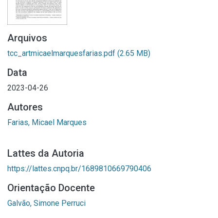
Arquivos
tcc_artmicaelmarquesfarias.pdf
(2.65 MB)
Data
2023-04-26
Autores
Farias, Micael Marques
Lattes da Autoria
https://lattes.cnpq.br/1689810669790406
Orientação Docente
Galvão, Simone Perruci