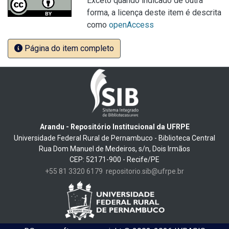
Exceto quando indicado de outra
forma, a licença deste item é descrita
como
openAccess
Página do item completo
Arandu - Repositório Institucional da UFRPE
Universidade Federal Rural de Pernambuco - Biblioteca Central
Rua Dom Manuel de Medeiros, s/n, Dois Irmãos
CEP: 52171-900 - Recife/PE
+55 81 3320 6179
repositorio.sib@ufrpe.br