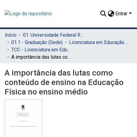
Entrar
Início
01. Universidade Federal Rural de Pernambuco - UFRPE (Sede)
01.1 - Graduação (Sede)
Licenciatura em Educação Física (Sede)
TCC - Licenciatura em Educação Física (Sede)
A importância das lutas como conteúdo de ensino na Educação Física no ensino médio
A importância das lutas como
conteúdo de ensino na Educação
Física no ensino médio