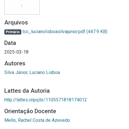
Arquivos
tcc_lucianolisboasilvajunior.pdf
(447.9 KB)
Primário
Data
2025-03-18
Autores
Silva Júnior, Luciano Lisboa
Lattes da Autoria
http://lattes.cnpq.br/1105571818174012
Orientação Docente
Mello, Rachel Costa de Azevedo