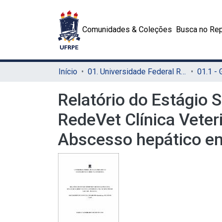
Comunidades & Coleções
Busca no Rep
Início
01. Universidade Federal Rural de Pernambuco - UFRPE (Sede)
01.1 -
Relatório do Estágio 
RedeVet Clínica Veteri
Abscesso hepático em 