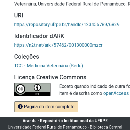
Veterinária, Universidade Federal Rural de Pernambuco, R
URI
https://repository.ufrpe.br/handle/123456789/6829
Identificador dARK
https://n2t.net/ark:/57462/001300000mzcr
Coleções
TCC - Medicina Veterinária (Sede)
Licença Creative Commons
Exceto quando indicado de outra fo
item é descrita como
openAccess
Página do item completo
Arandu - Repositório Institucional da UFRPE
Universidade Federal Rural de Pernambuco - Biblioteca Central