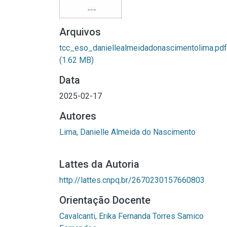
Arquivos
tcc_eso_daniellealmeidadonascimentolima.pdf
(1.62 MB)
Data
2025-02-17
Autores
Lima, Danielle Almeida do Nascimento
Lattes da Autoria
http://lattes.cnpq.br/2670230157660803
Orientação Docente
Cavalcanti, Erika Fernanda Torres Samico