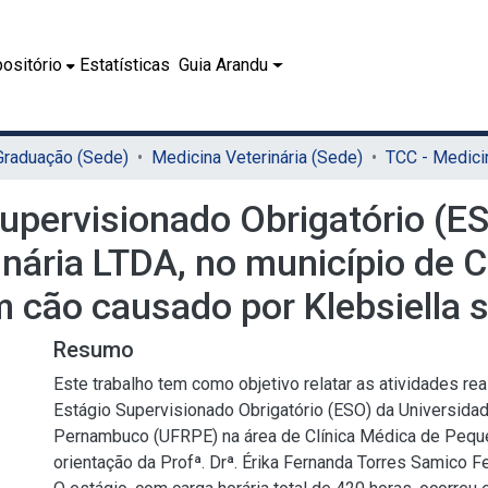
ositório
Estatísticas
Guia Arandu
 Graduação (Sede)
Medicina Veterinária (Sede)
Supervisionado Obrigatório (ES
nária LTDA, no município de Ca
cão causado por Klebsiella sp
Resumo
Este trabalho tem como objetivo relatar as atividades rea
Estágio Supervisionado Obrigatório (ESO) da Universidad
Pernambuco (UFRPE) na área de Clínica Médica de Pequ
orientação da Profª. Drª. Érika Fernanda Torres Samico F