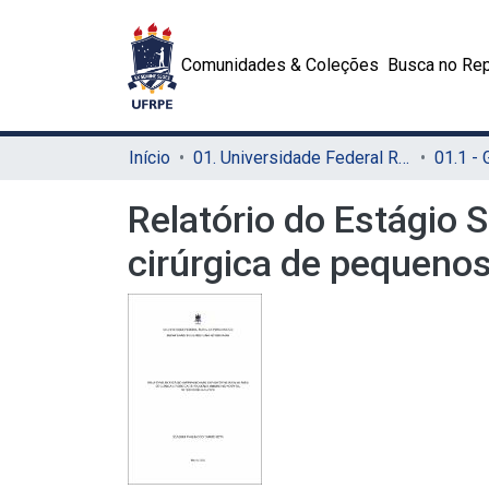
Comunidades & Coleções
Busca no Rep
Início
01. Universidade Federal Rural de Pernambuco - UFRPE (Sede)
01.1 -
Relatório do Estágio 
cirúrgica de pequenos