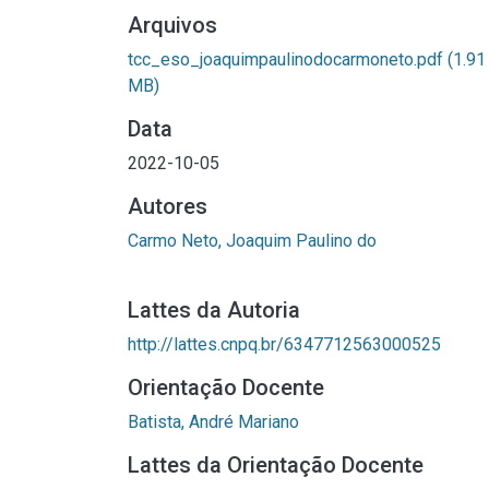
Arquivos
tcc_eso_joaquimpaulinodocarmoneto.pdf
(1.91
MB)
Data
2022-10-05
Autores
Carmo Neto, Joaquim Paulino do
Lattes da Autoria
http://lattes.cnpq.br/6347712563000525
Orientação Docente
Batista, André Mariano
Lattes da Orientação Docente