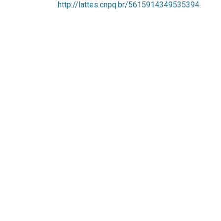
http://lattes.cnpq.br/5615914349535394