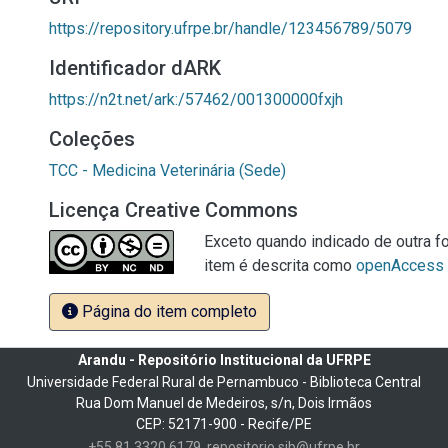
https://repository.ufrpe.br/handle/123456789/5079
Identificador dARK
https://n2t.net/ark:/57462/001300000fxjh
Coleções
TCC - Medicina Veterinária (Sede)
Licença Creative Commons
Exceto quando indicado de outra fo
item é descrita como
openAccess
Página do item completo
Arandu - Repositório Institucional da UFRPE
Universidade Federal Rural de Pernambuco - Biblioteca Central
Rua Dom Manuel de Medeiros, s/n, Dois Irmãos
CEP: 52171-900 - Recife/PE
+55 81 3320 6179
repositorio.sib@ufrpe.br