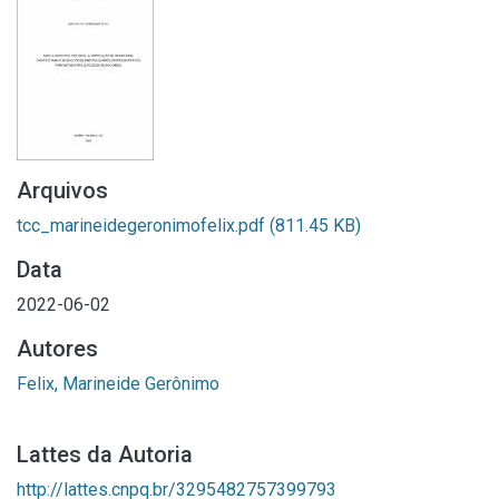
Arquivos
tcc_marineidegeronimofelix.pdf
(811.45 KB)
Data
2022-06-02
Autores
Felix, Marineide Gerônimo
Lattes da Autoria
http://lattes.cnpq.br/3295482757399793