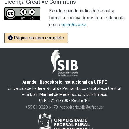
Licença Creative Commons
Exceto quando indicado de outra
forma, a licença deste item é descrita
como
openAccess
Página do item completo
Arandu - Repositório Institucional da UFRPE
Universidade Federal Rural de Pernambuco - Biblioteca Central
Rua Dom Manuel de Medeiros, s/n, Dois Irmãos
CEP: 52171-900 - Recife/PE
+55 81 3320 6179
repositorio.sib@ufrpe.br