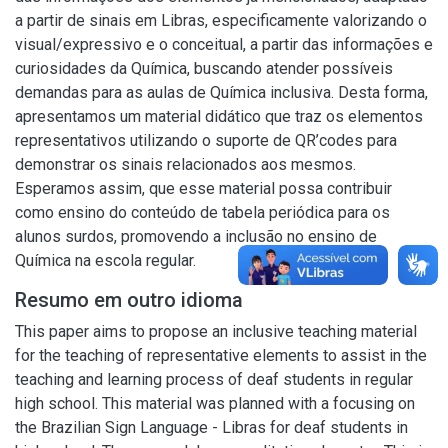
a partir de sinais em Libras, especificamente valorizando o
visual/expressivo e o conceitual, a partir das informações e
curiosidades da Química, buscando atender possíveis
demandas para as aulas de Química inclusiva. Desta forma,
apresentamos um material didático que traz os elementos
representativos utilizando o suporte de QR’codes para
demonstrar os sinais relacionados aos mesmos.
Esperamos assim, que esse material possa contribuir
como ensino do conteúdo de tabela periódica para os
alunos surdos, promovendo a inclusão no ensino de
Química na escola regular.
Resumo em outro idioma
This paper aims to propose an inclusive teaching material
for the teaching of representative elements to assist in the
teaching and learning process of deaf students in regular
high school. This material was planned with a focusing on
the Brazilian Sign Language - Libras for deaf students in