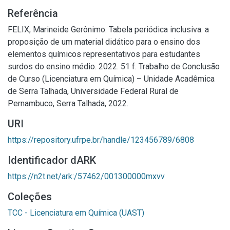
Referência
FELIX, Marineide Gerônimo. Tabela periódica inclusiva: a
proposição de um material didático para o ensino dos
elementos químicos representativos para estudantes
surdos do ensino médio. 2022. 51 f. Trabalho de Conclusão
de Curso (Licenciatura em Química) – Unidade Acadêmica
de Serra Talhada, Universidade Federal Rural de
Pernambuco, Serra Talhada, 2022.
URI
https://repository.ufrpe.br/handle/123456789/6808
Identificador dARK
https://n2t.net/ark:/57462/001300000mxvv
Coleções
TCC - Licenciatura em Química (UAST)