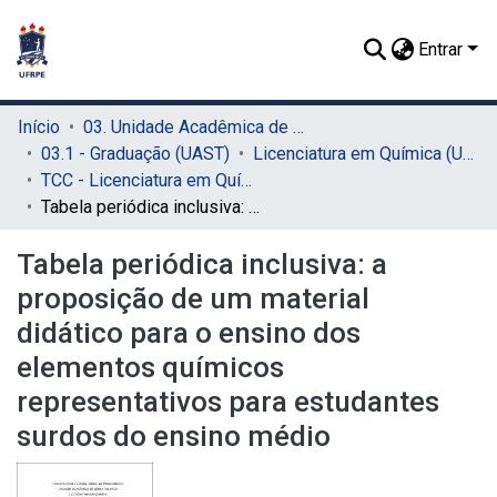
Entrar
Início
03. Unidade Acadêmica de Serra Talhada (UAST)
03.1 - Graduação (UAST)
Licenciatura em Química (UAST)
TCC - Licenciatura em Química (UAST)
Tabela periódica inclusiva: a proposição de um material didático para o ensino dos elementos químicos representativos para estudantes surdos do ensino médio
Tabela periódica inclusiva: a
proposição de um material
didático para o ensino dos
elementos químicos
representativos para estudantes
surdos do ensino médio