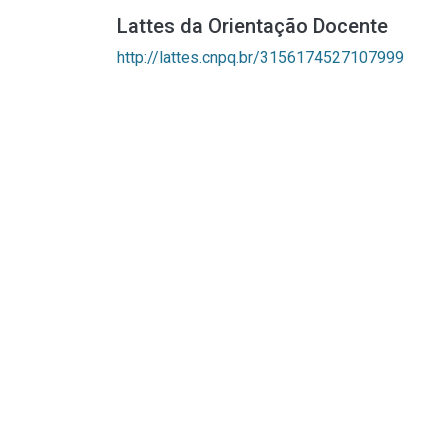
Lattes da Orientação Docente
http://lattes.cnpq.br/3156174527107999