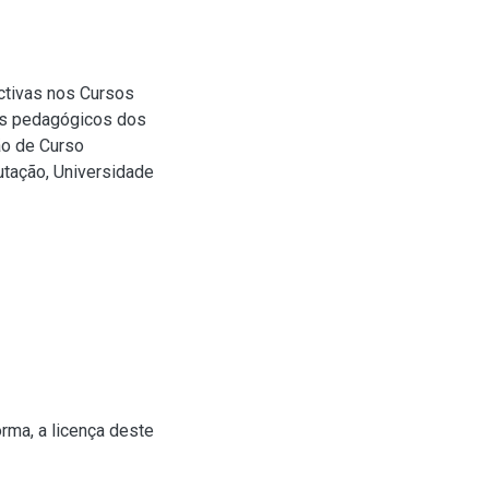
ctivas nos Cursos
os pedagógicos dos
ão de Curso
tação, Universidade
rma, a licença deste