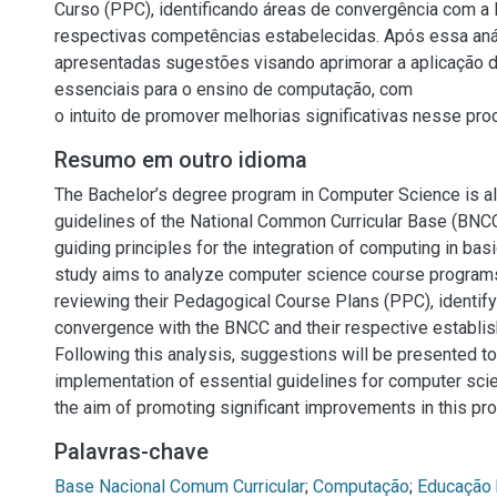
Curso (PPC), identificando áreas de convergência com 
respectivas competências estabelecidas. Após essa aná
apresentadas sugestões visando aprimorar a aplicação d
essenciais para o ensino de computação, com
o intuito de promover melhorias significativas nesse pro
Resumo em outro idioma
The Bachelor’s degree program in Computer Science is al
guidelines of the National Common Curricular Base (BNCC
guiding principles for the integration of computing in bas
study aims to analyze computer science course program
reviewing their Pedagogical Course Plans (PPC), identify
convergence with the BNCC and their respective establi
Following this analysis, suggestions will be presented t
implementation of essential guidelines for computer scie
the aim of promoting significant improvements in this pr
Palavras-chave
Base Nacional Comum Curricular
;
Computação
;
Educação 