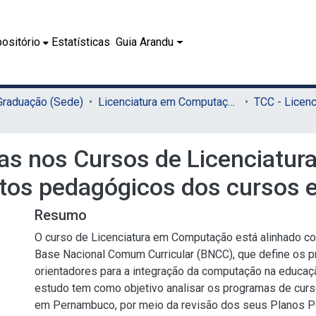
ositório
Estatísticas
Guia Arandu
 Graduação (Sede)
Licenciatura em Computação (Sede)
vas nos Cursos de Licenciatu
jetos pedagógicos dos cursos
Resumo
O curso de Licenciatura em Computação está alinhado co
Base Nacional Comum Curricular (BNCC), que define os pr
orientadores para a integração da computação na educaç
estudo tem como objetivo analisar os programas de cu
em Pernambuco, por meio da revisão dos seus Planos 