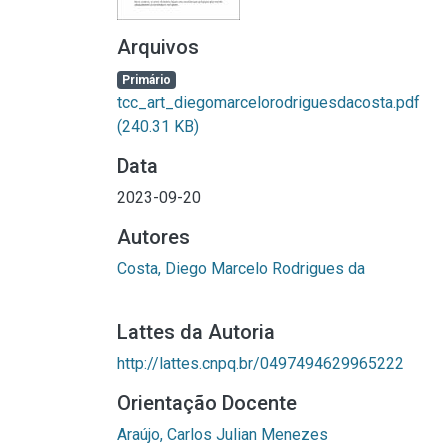
Arquivos
Primário
tcc_art_diegomarcelorodriguesdacosta.pdf
(240.31 KB)
Data
2023-09-20
Autores
Costa, Diego Marcelo Rodrigues da
Lattes da Autoria
http://lattes.cnpq.br/0497494629965222
Orientação Docente
Araújo, Carlos Julian Menezes