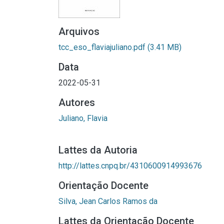
Arquivos
tcc_eso_flaviajuliano.pdf
(3.41 MB)
Data
2022-05-31
Autores
Juliano, Flavia
Lattes da Autoria
http://lattes.cnpq.br/4310600914993676
Orientação Docente
Silva, Jean Carlos Ramos da
Lattes da Orientação Docente