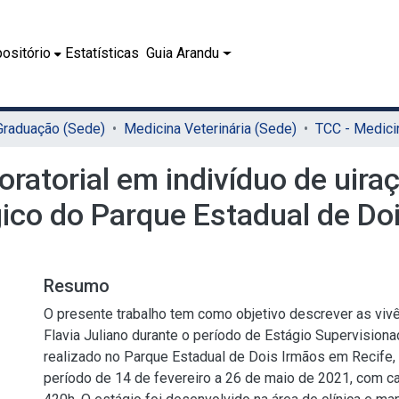
ositório
Estatísticas
Guia Arandu
 Graduação (Sede)
Medicina Veterinária (Sede)
boratorial em indivíduo de uir
ico do Parque Estadual de Doi
Resumo
O presente trabalho tem como objetivo descrever as viv
Flavia Juliano durante o período de Estágio Supervisiona
realizado no Parque Estadual de Dois Irmãos em Recife
período de 14 de fevereiro a 26 de maio de 2021, com car