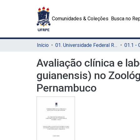
Comunidades & Coleções
Busca no Rep
Início
01. Universidade Federal Rural de Pernambuco - UFRPE (Sede)
01.1 -
Avaliação clínica e la
guianensis) no Zoológ
Pernambuco