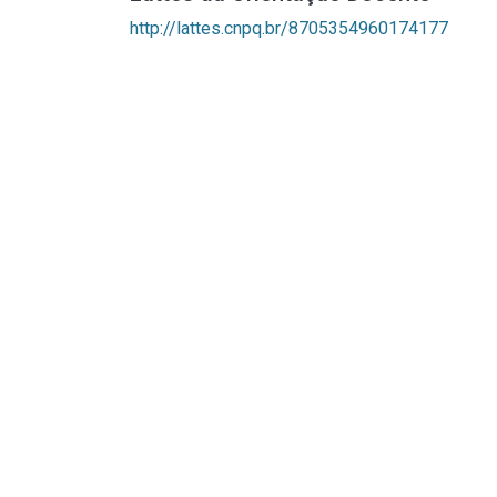
http://lattes.cnpq.br/8705354960174177