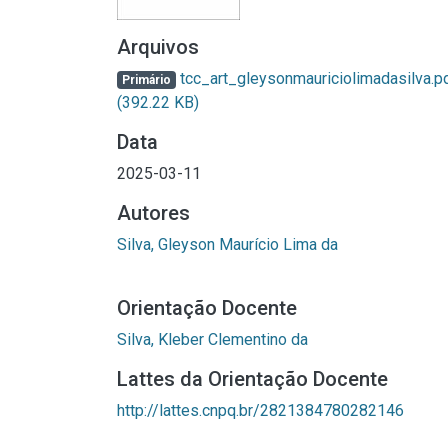
Arquivos
tcc_art_gleysonmauriciolimadasilva.p
Primário
(392.22 KB)
Data
2025-03-11
Autores
Silva, Gleyson Maurício Lima da
Orientação Docente
Silva, Kleber Clementino da
Lattes da Orientação Docente
http://lattes.cnpq.br/2821384780282146