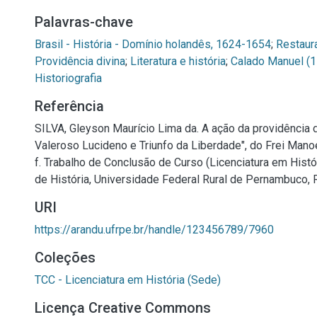
Palavras-chave
Brasil - História - Domínio holandês, 1624-1654
;
Restaur
Providência divina
;
Literatura e história
;
Calado Manuel (
Historiografia
Referência
SILVA, Gleyson Maurício Lima da. A ação da providência 
Valeroso Lucideno e Triunfo da Liberdade", do Frei Mano
f. Trabalho de Conclusão de Curso (Licenciatura em Histó
de História, Universidade Federal Rural de Pernambuco, 
URI
https://arandu.ufrpe.br/handle/123456789/7960
Coleções
TCC - Licenciatura em História (Sede)
Licença Creative Commons