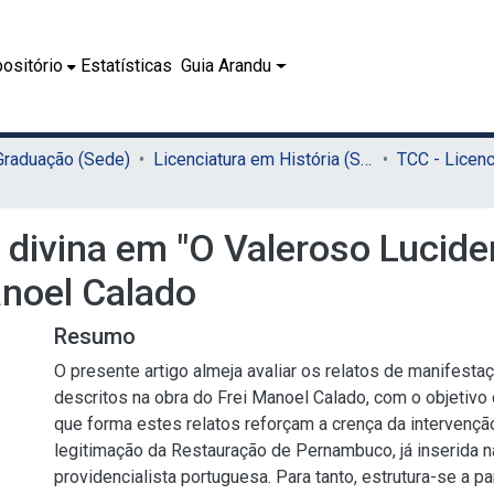
ositório
Estatísticas
Guia Arandu
 Graduação (Sede)
Licenciatura em História (Sede)
 divina em "O Valeroso Lucide
anoel Calado
Resumo
O presente artigo almeja avaliar os relatos de manifest
descritos na obra do Frei Manoel Calado, com o objetiv
que forma estes relatos reforçam a crença da intervenção
legitimação da Restauração de Pernambuco, já inserida n
providencialista portuguesa. Para tanto, estrutura-se a par