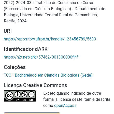
2022). 2024. 33 f. Trabalho de Conclusão de Curso
(Bacharelado em Ciências Biológicas) - Departamento de
Biologia, Universidade Federal Rural de Pernambuco,
Recife, 2024.
URI
https://repository.ufrpe.br/handle/123456789/5633
Identificador dARK
https://n2t.net/ark:/57462/001300000fjhf
Coleções
TCC - Bacharelado em Ciências Biológicas (Sede)
Licença Creative Commons
Exceto quando indicado de outra
forma, a licença deste item é descrita
como
openAccess