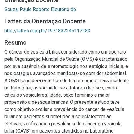
Orientação Docente
Souza, Paulo Roberto Eleutério de
Lattes da Orientação Docente
http://lattes.cnpq.br/1971832245117283
Resumo
O câncer de vesícula biliar, considerado como um tipo raro
pela Organização Mundial de Saúde (OMS) é caracterizado
por sua ausência de sintomatologia nos estágios iniciais, e
nos estágios avançados manifesta-se com dor abdominal.
A OMS considera este tipo de tumor como o mais incidente
no trato biliar, associando-se a fatores de risco, como:
cálculos vesiculares, idade, sexo feminino e maior
propensão a pessoas brancas. O presente estudo teve
como objetivo avaliar a prevalência do câncer de vesícula
biliar em pacientes submetidos à colecistectomias
eletivas, verificando a prevalência de câncer da vesícula
biliar (CAVB) em pacientes atendidos no Laboratório