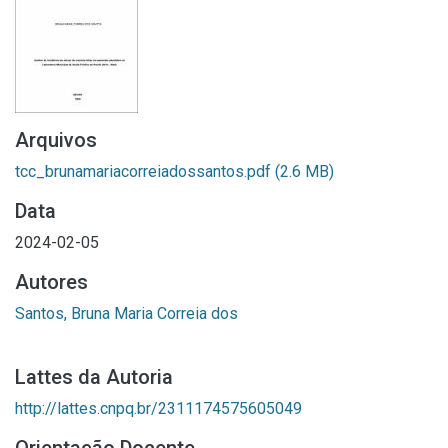
Arquivos
tcc_brunamariacorreiadossantos.pdf
(2.6 MB)
Data
2024-02-05
Autores
Santos, Bruna Maria Correia dos
Lattes da Autoria
http://lattes.cnpq.br/2311174575605049