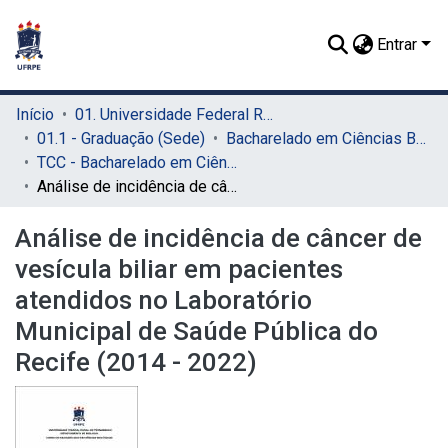
Entrar
Início
01. Universidade Federal Rural de Pernambuco - UFRPE (Sede)
01.1 - Graduação (Sede)
Bacharelado em Ciências Biológicas (Sede)
TCC - Bacharelado em Ciências Biológicas (Sede)
Análise de incidência de câncer de vesícula biliar em pacientes atendidos no Laboratório Municipal de Saúde Pública do Recife (2014 - 2022)
Análise de incidência de câncer de
vesícula biliar em pacientes
atendidos no Laboratório
Municipal de Saúde Pública do
Recife (2014 - 2022)