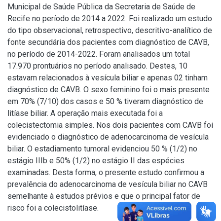
Municipal de Saúde Pública da Secretaria de Saúde de
Recife no período de 2014 a 2022. Foi realizado um estudo
do tipo observacional, retrospectivo, descritivo-analítico de
fonte secundária dos pacientes com diagnóstico de CAVB,
no período de 2014-2022. Foram analisados um total
17.970 prontuários no período analisado. Destes, 10
estavam relacionados à vesícula biliar e apenas 02 tinham
diagnóstico de CAVB. O sexo feminino foi o mais presente
em 70% (7/10) dos casos e 50 % tiveram diagnóstico de
litíase biliar. A operação mais executada foi a
colecistectomia simples. Nos dois pacientes com CAVB foi
evidenciado o diagnóstico de adenocarcinoma de vesícula
biliar. O estadiamento tumoral evidenciou 50 % (1/2) no
estágio IIIb e 50% (1/2) no estágio II das espécies
examinadas. Desta forma, o presente estudo confirmou a
prevalência do adenocarcinoma de vesícula biliar no CAVB
semelhante à estudos prévios e que o principal fator de
risco foi a colecistolitíase.