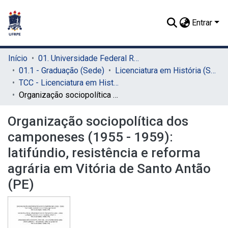
Entrar
Início
01. Universidade Federal Rural de Pernambuco - UFRPE (Sede)
01.1 - Graduação (Sede)
Licenciatura em História (Sede)
TCC - Licenciatura em História (Sede)
Organização sociopolítica dos camponeses (1955 - 1959): latifúndio, resistência e reforma agrária em Vitória de Santo Antão (PE)
Organização sociopolítica dos
camponeses (1955 - 1959):
latifúndio, resistência e reforma
agrária em Vitória de Santo Antão
(PE)