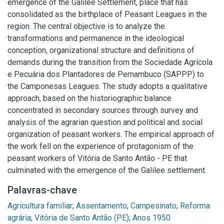
emergence of the Galilee Settlement, place that has
consolidated as the birthplace of Peasant Leagues in the
region. The central objective is to analyze the
transformations and permanence in the ideological
conception, organizational structure and definitions of
demands during the transition from the Sociedade Agrícola
e Pecuária dos Plantadores de Pernambuco (SAPPP) to
the Camponesas Leagues. The study adopts a qualitative
approach, based on the historiographic balance
concentrated in secondary sources through survey and
analysis of the agrarian question and political and social
organization of peasant workers. The empirical approach of
the work fell on the experience of protagonism of the
peasant workers of Vitória de Santo Antão - PE that
culminated with the emergence of the Galilee settlement.
Palavras-chave
Agricultura familiar
;
Assentamento
;
Campesinato
;
Reforma
agrária
;
Vitória de Santo Antão (PE)
;
Anos 1950