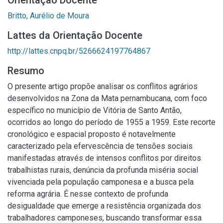
Orientação Docente
Britto, Aurélio de Moura
Lattes da Orientação Docente
http://lattes.cnpq.br/5266624197764867
Resumo
O presente artigo propõe analisar os conflitos agrários
desenvolvidos na Zona da Mata pernambucana, com foco
específico no município de Vitória de Santo Antão,
ocorridos ao longo do período de 1955 a 1959. Este recorte
cronológico e espacial proposto é notavelmente
caracterizado pela efervescência de tensões sociais
manifestadas através de intensos conflitos por direitos
trabalhistas rurais, denúncia da profunda miséria social
vivenciada pela população camponesa e a busca pela
reforma agrária. É nesse contexto de profunda
desigualdade que emerge a resistência organizada dos
trabalhadores camponeses, buscando transformar essa