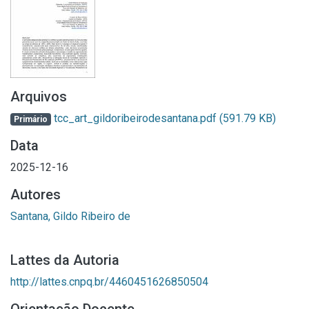
Arquivos
tcc_art_gildoribeirodesantana.pdf
(591.79 KB)
Primário
Data
2025-12-16
Autores
Santana, Gildo Ribeiro de
Lattes da Autoria
http://lattes.cnpq.br/4460451626850504