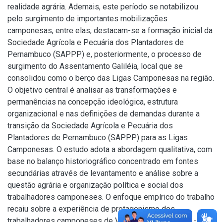
realidade agrária. Ademais, este período se notabilizou
pelo surgimento de importantes mobilizações
camponesas, entre elas, destacam-se a formação inicial da
Sociedade Agrícola e Pecuária dos Plantadores de
Pernambuco (SAPPP) e, posteriormente, o processo de
surgimento do Assentamento Galiléia, local que se
consolidou como o berço das Ligas Camponesas na região.
O objetivo central é analisar as transformações e
permanências na concepção ideológica, estrutura
organizacional e nas definições de demandas durante a
transição da Sociedade Agrícola e Pecuária dos
Plantadores de Pernambuco (SAPPP) para as Ligas
Camponesas. O estudo adota a abordagem qualitativa, com
base no balanço historiográfico concentrado em fontes
secundárias através de levantamento e análise sobre a
questão agrária e organização política e social dos
trabalhadores camponeses. O enfoque empírico do trabalho
recaiu sobre a experiência de protagonismo dos
trabalhadores camponeses de Vitória de Santo Antão - PE