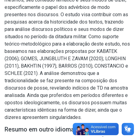
especificamente o papel dos advérbios de modo
presentes nos discursos. O estudo visa contribuir com as
pesquisas acerca da historicidade dos textos, trazendo
para análise discursos políticos e seus modos de dizer
situados no período da ditadura militar. Como suporte
teórico-metodológico para a elaboração deste estudo, nos
baseamos nas elaborações propostas por KABATEK
(2006); GOMES, JUNGBLUTH E ZAVAM (2020); LONGHIN
(2011), BAKHTIN (1997); BARROS (2010); CONSTANCIO e
SCHLEE (2021). A análise demonstrou que a
tradicionalidade se faz presente na composição dos
discursos de posse, revelando indícios de TD na amostra
analisada. Ainda que proferidos em períodos diferentes e
opostos ideologicamente, os discursos possuem muitas
características idênticas na forma de dizer, ainda que o
dizeres apresentem singularidades.
Resumo em outro idioma