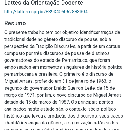
Lattes da Orientação Docente
http://lattes.cnpq.br/8893406062883304
Resumo
O presente trabalho tem por objetivo identificar traços de
tradicionalidade no gênero discurso de posse, sob a
perspectiva da Tradição Discursiva, a partir de um corpus
composto por três discursos de posse de distintos
governadores do estado de Pernambuco, que foram
empossados em momentos singulares da história política
pernambucana e brasileira. O primeiro é o discurso de
Miguel Arraes, proferido em 31 de janeiro de 1963; o
segundo do governador Eraldo Gueiros Leite, de 15 de
março de 1971; por fim, o novo discurso de Miguel Arraes,
datado de 15 de março de 1987. Os principais pontos
analisados neste estudo são: o contexto sócio-político-
histórico que levou a produção dos discursos, seus traços
identitários enquanto gênero, a organização retórica dos
mesmos, seu conteúdo temático e seus modos de dizer,