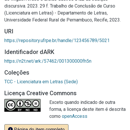
discursiva. 2023. 29 f. Trabalho de Conclusão de Curso
(Licenciatura em Letras) - Departamento de Letras,
Universidade Federal Rural de Pernambuco, Recife, 2023.
URI
https://repository.ufrpe.br/handle/123456789/5021
Identificador dARK
https://n2t.net/ark:/57462/001300000fh5n
Coleções
TCC - Licenciatura em Letras (Sede)
Licença Creative Commons
Exceto quando indicado de outra
forma, a licença deste item é descrita
como
openAccess
Página do item completo