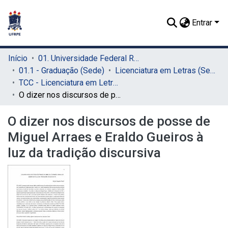
Entrar
Início
01. Universidade Federal Rural de Pernambuco - UFRPE (Sede)
01.1 - Graduação (Sede)
Licenciatura em Letras (Sede)
TCC - Licenciatura em Letras (Sede)
O dizer nos discursos de posse de Miguel Arraes e Eraldo Gueiros à luz da tradição discursiva
O dizer nos discursos de posse de
Miguel Arraes e Eraldo Gueiros à
luz da tradição discursiva