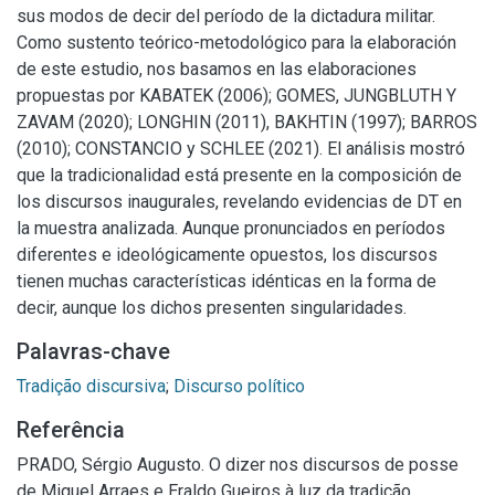
sus modos de decir del período de la dictadura militar.
Como sustento teórico-metodológico para la elaboración
de este estudio, nos basamos en las elaboraciones
propuestas por KABATEK (2006); GOMES, JUNGBLUTH Y
ZAVAM (2020); LONGHIN (2011), BAKHTIN (1997); BARROS
(2010); CONSTANCIO y SCHLEE (2021). El análisis mostró
que la tradicionalidad está presente en la composición de
los discursos inaugurales, revelando evidencias de DT en
la muestra analizada. Aunque pronunciados en períodos
diferentes e ideológicamente opuestos, los discursos
tienen muchas características idénticas en la forma de
decir, aunque los dichos presenten singularidades.
Palavras-chave
Tradição discursiva
;
Discurso político
Referência
PRADO, Sérgio Augusto. O dizer nos discursos de posse
de Miguel Arraes e Eraldo Gueiros à luz da tradição