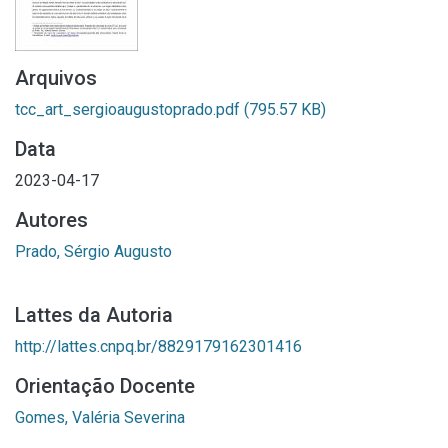
Arquivos
tcc_art_sergioaugustoprado.pdf
(795.57 KB)
Data
2023-04-17
Autores
Prado, Sérgio Augusto
Lattes da Autoria
http://lattes.cnpq.br/8829179162301416
Orientação Docente
Gomes, Valéria Severina