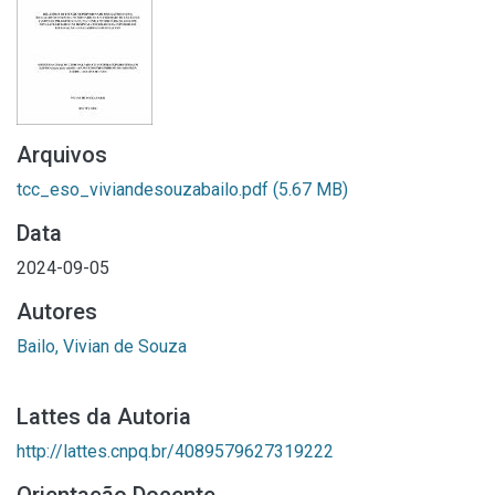
Arquivos
tcc_eso_viviandesouzabailo.pdf
(5.67 MB)
Data
2024-09-05
Autores
Bailo, Vivian de Souza
Lattes da Autoria
http://lattes.cnpq.br/4089579627319222