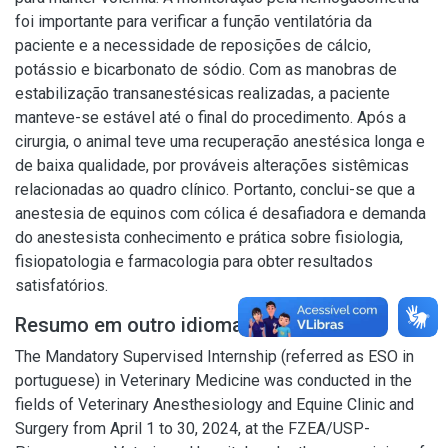
foi importante para verificar a função ventilatória da
paciente e a necessidade de reposições de cálcio,
potássio e bicarbonato de sódio. Com as manobras de
estabilização transanestésicas realizadas, a paciente
manteve-se estável até o final do procedimento. Após a
cirurgia, o animal teve uma recuperação anestésica longa e
de baixa qualidade, por prováveis alterações sistêmicas
relacionadas ao quadro clínico. Portanto, conclui-se que a
anestesia de equinos com cólica é desafiadora e demanda
do anestesista conhecimento e prática sobre fisiologia,
fisiopatologia e farmacologia para obter resultados
satisfatórios.
Resumo em outro idioma
The Mandatory Supervised Internship (referred as ESO in
portuguese) in Veterinary Medicine was conducted in the
fields of Veterinary Anesthesiology and Equine Clinic and
Surgery from April 1 to 30, 2024, at the FZEA/USP-