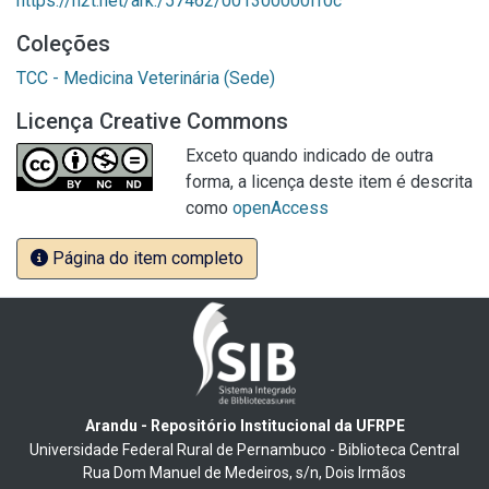
https://n2t.net/ark:/57462/001300000ff0c
Coleções
TCC - Medicina Veterinária (Sede)
Licença Creative Commons
Exceto quando indicado de outra
forma, a licença deste item é descrita
como
openAccess
Página do item completo
Arandu - Repositório Institucional da UFRPE
Universidade Federal Rural de Pernambuco - Biblioteca Central
Rua Dom Manuel de Medeiros, s/n, Dois Irmãos