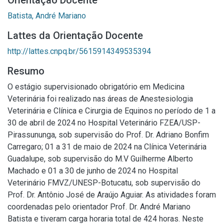
Orientação Docente
Batista, André Mariano
Lattes da Orientação Docente
http://lattes.cnpq.br/5615914349535394
Resumo
O estágio supervisionado obrigatório em Medicina
Veterinária foi realizado nas áreas de Anestesiologia
Veterinária e Clínica e Cirurgia de Equinos no período de 1 a
30 de abril de 2024 no Hospital Veterinário FZEA/USP-
Pirassununga, sob supervisão do Prof. Dr. Adriano Bonfim
Carregaro; 01 a 31 de maio de 2024 na Clínica Veterinária
Guadalupe, sob supervisão do M.V Guilherme Alberto
Machado e 01 a 30 de junho de 2024 no Hospital
Veterinário FMVZ/UNESP-Botucatu, sob supervisão do
Prof. Dr. Antônio José de Araújo Aguiar. As atividades foram
coordenadas pelo orientador Prof. Dr. André Mariano
Batista e tiveram carga horaria total de 424 horas. Neste