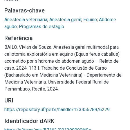
Palavras-chave
Anestesia veterinária
;
Anestesia geral
;
Equino
;
Abdome
agudo
;
Programas de estágio
Referência
BAILO, Vivian de Souza. Anestesia geral multimodal para
celiotomia exploratória em equino (Equus ferus caballus)
acometido por síndrome do abdomen agudo – Relato de
caso. 2024. 113 f. Trabalho de Conclusão de Curso
(Bacharelado em Medicina Veterinária) - Departamento de
Medicina Veterinária, Universidade Federal Rural de
Pernambuco, Recife, 2024.
URI
https://repository.ufrpe.br/handle/123456789/6279
Identificador dARK