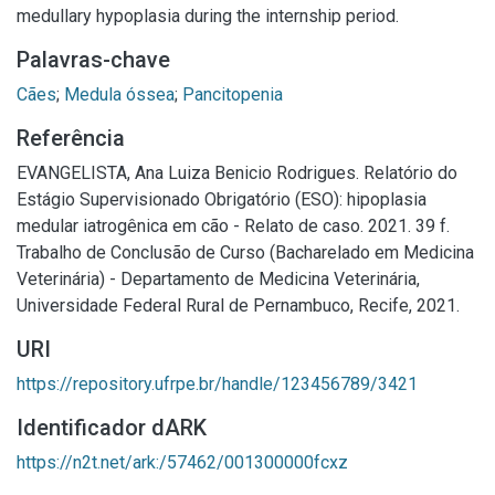
medullary hypoplasia during the internship period.
Palavras-chave
Cães
;
Medula óssea
;
Pancitopenia
Referência
EVANGELISTA, Ana Luiza Benicio Rodrigues. Relatório do
Estágio Supervisionado Obrigatório (ESO): hipoplasia
medular iatrogênica em cão - Relato de caso. 2021. 39 f.
Trabalho de Conclusão de Curso (Bacharelado em Medicina
Veterinária) - Departamento de Medicina Veterinária,
Universidade Federal Rural de Pernambuco, Recife, 2021.
URI
https://repository.ufrpe.br/handle/123456789/3421
Identificador dARK
https://n2t.net/ark:/57462/001300000fcxz