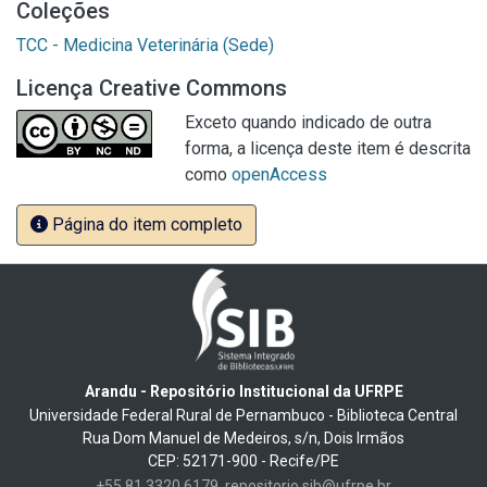
Coleções
TCC - Medicina Veterinária (Sede)
Licença Creative Commons
Exceto quando indicado de outra
forma, a licença deste item é descrita
como
openAccess
Página do item completo
Arandu - Repositório Institucional da UFRPE
Universidade Federal Rural de Pernambuco - Biblioteca Central
Rua Dom Manuel de Medeiros, s/n, Dois Irmãos
CEP: 52171-900 - Recife/PE
+55 81 3320 6179
repositorio.sib@ufrpe.br