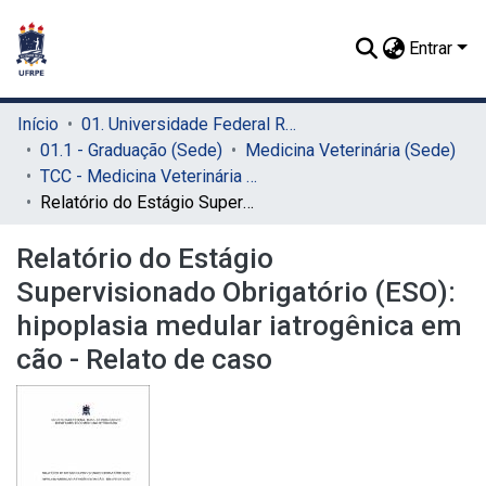
Entrar
Início
01. Universidade Federal Rural de Pernambuco - UFRPE (Sede)
01.1 - Graduação (Sede)
Medicina Veterinária (Sede)
TCC - Medicina Veterinária (Sede)
Relatório do Estágio Supervisionado Obrigatório (ESO): hipoplasia medular iatrogênica em cão - Relato de caso
Relatório do Estágio
Supervisionado Obrigatório (ESO):
hipoplasia medular iatrogênica em
cão - Relato de caso