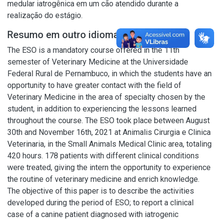
medular iatrogênica em um cão atendido durante a
realização do estágio.
Resumo em outro idioma
The ESO is a mandatory course offered in the 11th
semester of Veterinary Medicine at the Universidade
Federal Rural de Pernambuco, in which the students have an
opportunity to have greater contact with the field of
Veterinary Medicine in the area of specialty chosen by the
student, in addition to experiencing the lessons learned
throughout the course. The ESO took place between August
30th and November 16th, 2021 at Animalis Cirurgia e Clinica
Veterinaria, in the Small Animals Medical Clinic area, totaling
420 hours. 178 patients with different clinical conditions
were treated, giving the intern the opportunity to experience
the routine of veterinary medicine and enrich knowledge.
The objective of this paper is to describe the activities
developed during the period of ESO; to report a clinical
case of a canine patient diagnosed with iatrogenic