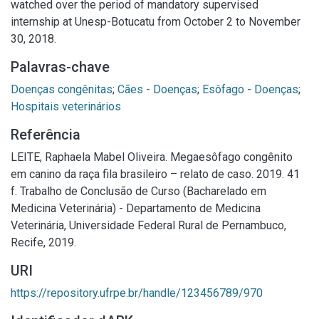
watched over the period of mandatory supervised
internship at Unesp-Botucatu from October 2 to November
30, 2018.
Palavras-chave
Doenças congênitas
;
Cães - Doenças
;
Esôfago - Doenças
;
Hospitais veterinários
Referência
LEITE, Raphaela Mabel Oliveira. Megaesôfago congênito
em canino da raça fila brasileiro – relato de caso. 2019. 41
f. Trabalho de Conclusão de Curso (Bacharelado em
Medicina Veterinária) - Departamento de Medicina
Veterinária, Universidade Federal Rural de Pernambuco,
Recife, 2019.
URI
https://repository.ufrpe.br/handle/123456789/970