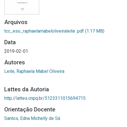
Arquivos
tcc_eso_raphaelamabeloliveiraleite .pdf
(1.17 MB)
Data
2019-02-01
Autores
Leite, Raphaela Mabel Oliveira
Lattes da Autoria
http://lattes.cnpq.br/5123311015694715
Orientação Docente
Santos, Edna Michelly de Sá