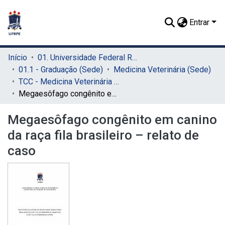
Entrar
Início
01. Universidade Federal Rural de Pernambuco - UFRPE (Sede)
01.1 - Graduação (Sede)
Medicina Veterinária (Sede)
TCC - Medicina Veterinária (Sede)
Megaesôfago congênito em canino da raça fila brasileiro – relato de caso
Megaesôfago congênito em canino
da raça fila brasileiro – relato de
caso