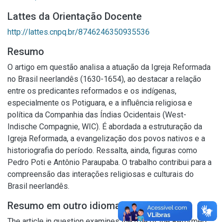
Lattes da Orientação Docente
http://lattes.cnpq.br/8746246350935536
Resumo
O artigo em questão analisa a atuação da Igreja Reformada
no Brasil neerlandês (1630-1654), ao destacar a relação
entre os predicantes reformados e os indígenas,
especialmente os Potiguara, e a influência religiosa e
política da Companhia das Índias Ocidentais (West-
Indische Compagnie, WIC). É abordada a estruturação da
Igreja Reformada, a evangelização dos povos nativos e a
historiografia do período. Ressalta, ainda, figuras como
Pedro Poti e Antônio Paraupaba. O trabalho contribui para a
compreensão das interações religiosas e culturais do
Brasil neerlandês.
Resumo em outro idioma
The article in question examines the role of the Reformed