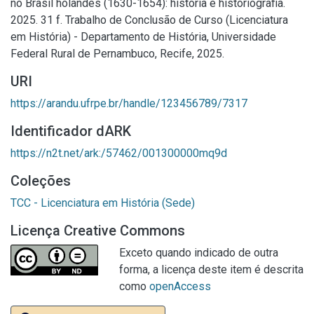
no Brasil holandês (1630-1654): história e historiografia.
2025. 31 f. Trabalho de Conclusão de Curso (Licenciatura
em História) - Departamento de História, Universidade
Federal Rural de Pernambuco, Recife, 2025.
URI
https://arandu.ufrpe.br/handle/123456789/7317
Identificador dARK
https://n2t.net/ark:/57462/001300000mq9d
Coleções
TCC - Licenciatura em História (Sede)
Licença Creative Commons
Exceto quando indicado de outra
forma, a licença deste item é descrita
como
openAccess