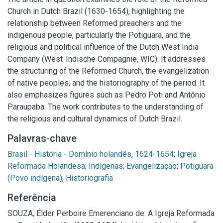
Church in Dutch Brazil (1630-1654), highlighting the
relationship between Reformed preachers and the
indigenous people, particularly the Potiguara, and the
religious and political influence of the Dutch West India
Company (West-Indische Compagnie, WIC). It addresses
the structuring of the Reformed Church, the evangelization
of native peoples, and the historiography of the period. It
also emphasizes figures such as Pedro Poti and Antônio
Paraupaba. The work contributes to the understanding of
the religious and cultural dynamics of Dutch Brazil.
Palavras-chave
Brasil - História - Domínio holandês, 1624-1654
;
Igreja
Reformada Holandesa
;
Indígenas
;
Evangelização
;
Potiguara
(Povo indígena)
;
Historiografia
Referência
SOUZA, Élder Perboire Emerenciano de. A Igreja Reformada