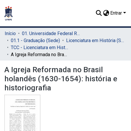
Entrar
Início
01. Universidade Federal Rural de Pernambuco - UFRPE (Sede)
01.1 - Graduação (Sede)
Licenciatura em História (Sede)
TCC - Licenciatura em História (Sede)
A Igreja Reformada no Brasil holandês (1630-1654): história e historiografia
A Igreja Reformada no Brasil
holandês (1630-1654): história e
historiografia