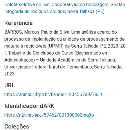
Coleta seletiva de lixo
;
Cooperativas de reciclagem
;
Gestão
integrada de resíduos sólidos
;
Serra Talhada (PE)
Referência
BARROS, Marcos Paulo da Silva. Uma análise acerca do
processo de implantação da unidade de processamento de
materiais recicláveis (UPMR) de Serra Talhada-PE. 2023. 20
f. Trabalho de Conclusão de Curso (Bacharelado em
Administração) – Unidade Acadêmica de Serra Talhada,
Universidade Federal Rural de Pernambuco, Serra Talhada,
2023.
URI
https://arandu.ufrpe.br/handle/123456789/7831
Identificador dARK
https://n2t.net/ark:/57462/001300000mq3p
Coleções