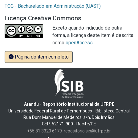
TCC - Bacharelado em Administração (UAST)
Licença Creative Commons
Exceto quando indicado de outra
forma, a licença deste item é descrita
como
openAccess
Página do item completo
Arandu - Repositório Institucional da UFRPE
Universidade Federal Rural de Pernambuco - Biblioteca Central
Rua Dom Manuel de Medeiros, s/n, Dois Irmãos
CEP: 52171-900 - Recife/PE
+55 81 3320 6179
repositorio.sib@ufrpe.br