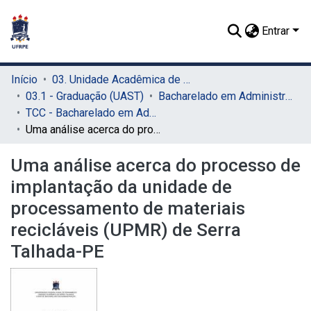
Entrar
Início
03. Unidade Acadêmica de Serra Talhada (UAST)
03.1 - Graduação (UAST)
Bacharelado em Administração (UAST)
TCC - Bacharelado em Administração (UAST)
Uma análise acerca do processo de implantação da unidade de processamento de materiais recicláveis (UPMR) de Serra Talhada-PE
Uma análise acerca do processo de
implantação da unidade de
processamento de materiais
recicláveis (UPMR) de Serra
Talhada-PE