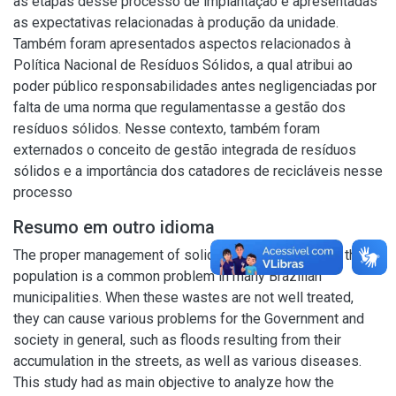
as etapas desse processo de implantação e apresentadas
as expectativas relacionadas à produção da unidade.
Também foram apresentados aspectos relacionados à
Política Nacional de Resíduos Sólidos, a qual atribui ao
poder público responsabilidades antes negligenciadas por
falta de uma norma que regulamentasse a gestão dos
resíduos sólidos. Nesse contexto, também foram
externados o conceito de gestão integrada de resíduos
sólidos e a importância dos catadores de recicláveis nesse
processo
Resumo em outro idioma
The proper management of solid waste generated by the
population is a common problem in many Brazilian
municipalities. When these wastes are not well treated,
they can cause various problems for the Government and
society in general, such as floods resulting from their
accumulation in the streets, as well as various diseases.
This study had as main objective to analyze how the