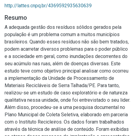
http://lattes.cnpq.br/4369592935630639
Resumo
A adequada gestão dos resíduos sólidos gerados pela
população é um problema comum a muitos municípios
brasileiros. Quando esses resíduos não são bem tratados,
podem acarretar diversos problemas para o poder público
e a sociedade em geral, como inundações decorrentes do
seu acúmulo nas ruas, além de doenças diversas. Este
estudo teve como objetivo principal analisar como ocorreu
a implementação da Unidade de Processamento de
Materiais Recicláveis de Serra Talhada/PE. Para tanto,
realizou-se um estudo de caso exploratório e de natureza
qualitativa nessa unidade, onde foi entrevistado o seu lider.
Além disso, procedeu-se a uma pesquisa documental no
Plano Municipal de Coleta Seletiva, elaborado em parceria
com o Instituto Recicleiros. Os dados foram trabalhados
através da técnica de análise de conteúdo. Foram exibidas