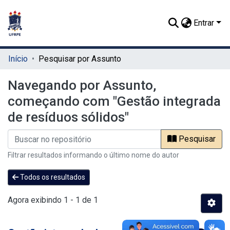
Entrar
Início
Pesquisar por Assunto
Navegando por Assunto,
começando com "Gestão integrada
de resíduos sólidos"
Pesquisar
Filtrar resultados informando o último nome do autor
Todos os resultados
Agora exibindo
1 - 1 de 1