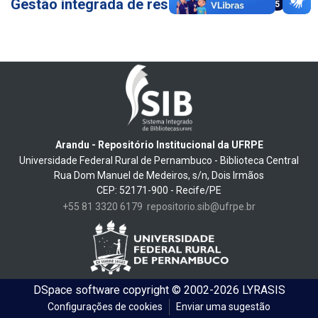
Gestão integrada de resíduos sólidos
15
Arandu - Repositório Institucional da UFRPE
Universidade Federal Rural de Pernambuco - Biblioteca Central
Rua Dom Manuel de Medeiros, s/n, Dois Irmãos
CEP: 52171-900 - Recife/PE
+55 81 3320 6179
repositorio.sib@ufrpe.br
DSpace software
copyright © 2002-2026
LYRASIS
Configurações de cookies
Enviar uma sugestão