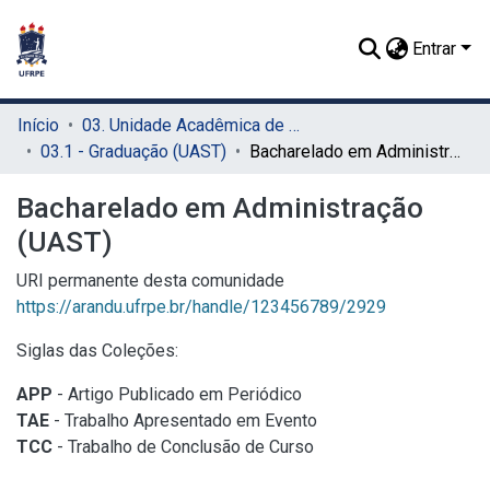
Entrar
Início
03. Unidade Acadêmica de Serra Talhada (UAST)
03.1 - Graduação (UAST)
Bacharelado em Administração (UAST)
Bacharelado em Administração
(UAST)
URI permanente desta comunidade
https://arandu.ufrpe.br/handle/123456789/2929
Siglas das Coleções:
APP
- Artigo Publicado em Periódico
TAE
- Trabalho Apresentado em Evento
TCC
- Trabalho de Conclusão de Curso