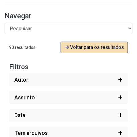
Navegar
Voltar para os resultados
90 resultados
Filtros
Autor
Assunto
Data
Tem arquivos