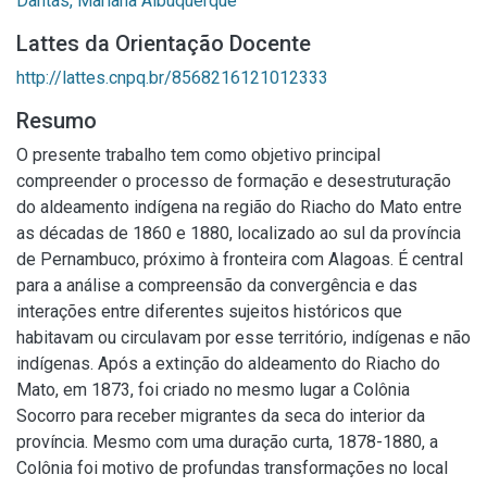
Dantas, Mariana Albuquerque
Lattes da Orientação Docente
http://lattes.cnpq.br/8568216121012333
Resumo
O presente trabalho tem como objetivo principal
compreender o processo de formação e desestruturação
do aldeamento indígena na região do Riacho do Mato entre
as décadas de 1860 e 1880, localizado ao sul da província
de Pernambuco, próximo à fronteira com Alagoas. É central
para a análise a compreensão da convergência e das
interações entre diferentes sujeitos históricos que
habitavam ou circulavam por esse território, indígenas e não
indígenas. Após a extinção do aldeamento do Riacho do
Mato, em 1873, foi criado no mesmo lugar a Colônia
Socorro para receber migrantes da seca do interior da
província. Mesmo com uma duração curta, 1878-1880, a
Colônia foi motivo de profundas transformações no local