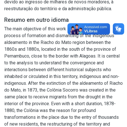
devido ao ingresso de milhares de novos moradores, à
reestruturação do território e da administração pública.
Resumo em outro idioma
The main objective of this work is to understand the
process of formation and dismantling of the indigenous
aldeamento in the Riacho do Mato region between the
1860s and 1880s, located in the south of the province of
Pernambuco, close to the border with Alagoas. It is central
to the analysis to understand the convergence and
interactions between different historical subjects who
inhabited or circulated in this territory, indigenous and non-
indigenous. After the extinction of the aldeamento of Riacho
do Mato, in 1873, the Colônia Socorro was created in the
same place to receive migrants from the drought in the
interior of the province. Even with a short duration, 1878-
1880, the Colônia was the reason for profound
transformations in the place due to the entry of thousands
of new residents, the restructuring of the territory and