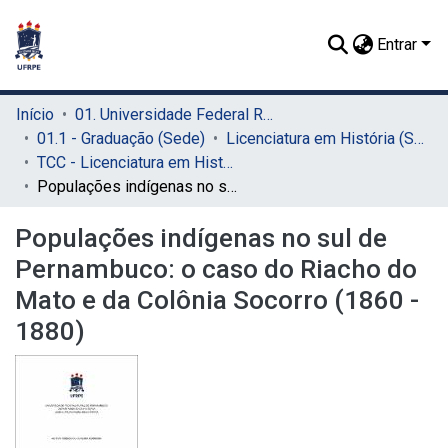
Entrar
Início
01. Universidade Federal Rural de Pernambuco - UFRPE (Sede)
01.1 - Graduação (Sede)
Licenciatura em História (Sede)
TCC - Licenciatura em História (Sede)
Populações indígenas no sul de Pernambuco: o caso do Riacho do Mato e da Colônia Socorro (1860 - 1880)
Populações indígenas no sul de
Pernambuco: o caso do Riacho do
Mato e da Colônia Socorro (1860 -
1880)