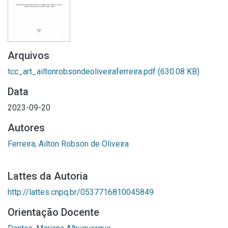
Arquivos
tcc_art_ailtonrobsondeoliveiraferreira.pdf
(630.08 KB)
Data
2023-09-20
Autores
Ferreira, Ailton Robson de Oliveira
Lattes da Autoria
http://lattes.cnpq.br/0537716810045849
Orientação Docente