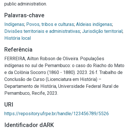
public administration.
Palavras-chave
Indígenas
;
Povos, tribos e culturas
;
Aldeias indígenas
;
Divisões territoriais e administrativas
;
Jurisdição territorial
;
História local
Referência
FERREIRA, Ailton Robson de Oliveira. Populações
indígenas no sul de Pernambuco: o caso do Riacho do Mato
e da Colônia Socorro (1860 - 1880). 2023. 26 f. Trabalho de
Conclusão de Curso (Licenciatura em História) –
Departamento de História, Universidade Federal Rural de
Pernambuco, Recife, 2023.
URI
https://repository.ufrpe.br/handle/123456789/5526
Identificador dARK